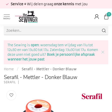
Service +
Wij delen graag
onze kennis
met jou
0
MENU
The Sewing is
open
: woensdag tem vrijdag van 11u tot
12u30 en van 13u30 tot 17u. Zaterdag: 13u30 tot 17u. Komen
deze uren niet goed uit?
Boek je persoonlijke afspraak
wanneer het jouw past
Home
/
Serafil - Mettler - Donker Blauw
Serafil - Mettler - Donker Blauw
SERAFIL