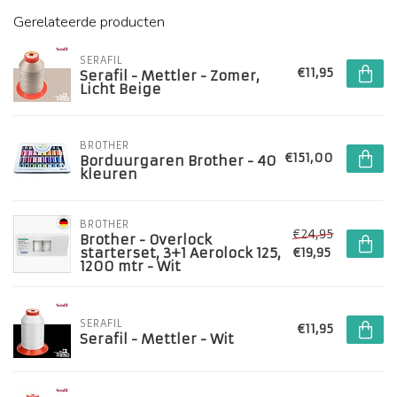
Gerelateerde producten
SERAFIL
€11,95
Serafil - Mettler - Zomer,
Licht Beige
BROTHER
€151,00
Borduurgaren Brother - 40
kleuren
BROTHER
€24,95
Brother - Overlock
starterset, 3+1 Aerolock 125,
€19,95
1200 mtr - Wit
SERAFIL
€11,95
Serafil - Mettler - Wit