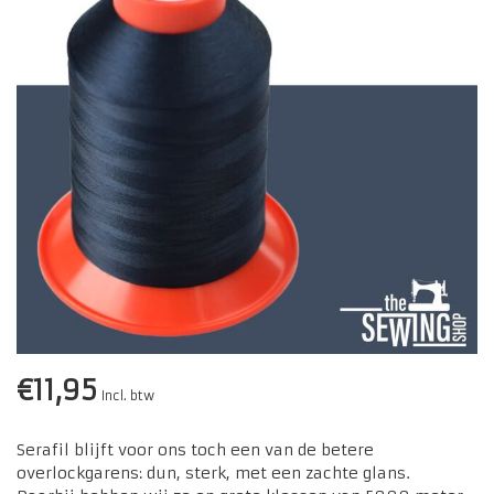
€11,95
Incl. btw
Serafil blijft voor ons toch een van de betere
overlockgarens: dun, sterk, met een zachte glans.