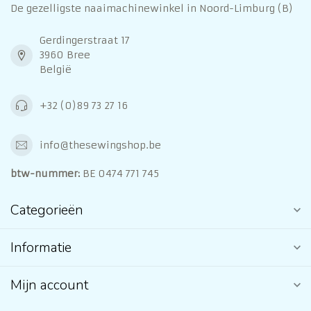
De gezelligste naaimachinewinkel in Noord-Limburg (B)
Gerdingerstraat 17
3960 Bree
België
+32 (0)89 73 27 16
info@thesewingshop.be
btw-nummer:
BE 0474 771 745
Categorieën
Informatie
Mijn account