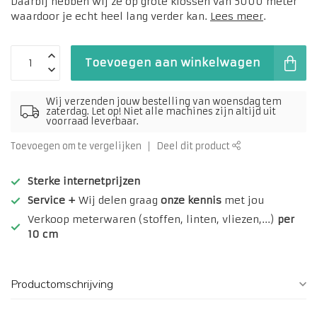
Daarbij hebben wij ze op grote klossen van 5000 meter
waardoor je echt heel lang verder kan.
Lees meer
.
Toevoegen aan winkelwagen
Wij verzenden jouw bestelling van woensdag tem
zaterdag. Let op! Niet alle machines zijn altijd uit
voorraad leverbaar.
Toevoegen om te vergelijken
Deel dit product
Sterke internetprijzen
Service +
Wij delen graag
onze kennis
met jou
Verkoop meterwaren (stoffen, linten, vliezen,...)
per
10 cm
Productomschrijving