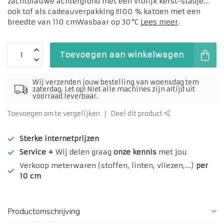
zachtblauwe achtergrond met een vrolijk kerst-stadje…
ook tof als cadeauverpakking !!100 % katoen met een
breedte van 110 cmWasbaar op 30°C
Lees meer
.
Toevoegen aan winkelwagen
Wij verzenden jouw bestelling van woensdag tem
zaterdag. Let op! Niet alle machines zijn altijd uit
voorraad leverbaar.
Toevoegen om te vergelijken
Deel dit product
Sterke internetprijzen
Service +
Wij delen graag
onze kennis
met jou
Verkoop meterwaren (stoffen, linten, vliezen,...)
per
10 cm
Productomschrijving