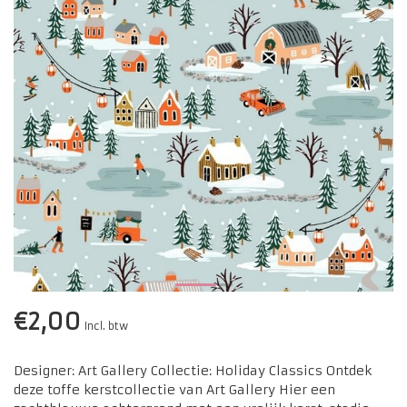
€2,00
Incl. btw
Designer: Art Gallery Collectie: Holiday Classics Ontdek
deze toffe kerstcollectie van Art Gallery Hier een