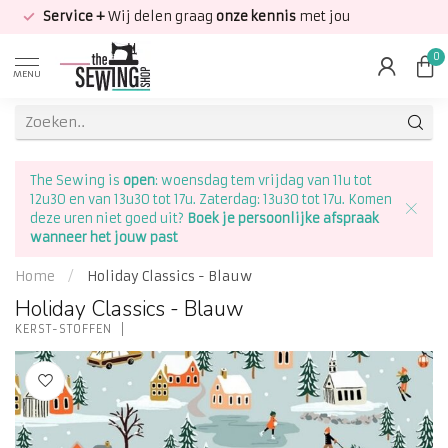
Service +
Wij delen graag
onze kennis
met jou
0
MENU
The Sewing is
open
: woensdag tem vrijdag van 11u tot
12u30 en van 13u30 tot 17u. Zaterdag: 13u30 tot 17u. Komen
deze uren niet goed uit?
Boek je persoonlijke afspraak
wanneer het jouw past
Home
/
Holiday Classics - Blauw
Holiday Classics - Blauw
KERST-STOFFEN