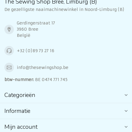
The Sewing Shop Bree, Limburg (B)
De gezelligste naaimachinewinkel in Noord-Limburg (B)
Gerdingerstraat 17
3960 Bree
België
+32 (0)89 73 27 16
info@thesewingshop.be
btw-nummer:
BE 0474 771 745
Categorieën
Informatie
Mijn account