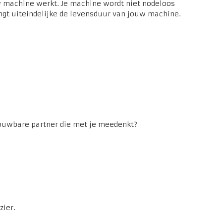
 machine werkt. Je machine wordt niet nodeloos
engt uiteindelijke de levensduur van jouw machine.
rouwbare partner die met je meedenkt?
zier.