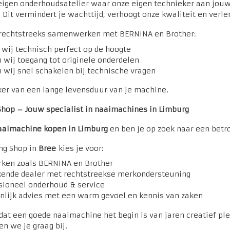
eigen onderhoudsatelier waar onze eigen technieker aan jouw
Dit vermindert je wachttijd, verhoogt onze kwaliteit en verl
 rechtstreeks samenwerken met BERNINA en Brother:
 wij technisch perfect op de hoogte
 wij toegang tot originele onderdelen
 wij snel schakelen bij technische vragen
ker van een lange levensduur van je machine.
Shop – Jouw specialist in naaimachines in Limburg
aaimachine kopen in Limburg
en ben je op zoek naar een bet
ng Shop in
Bree
kies je voor:
ken zoals BERNINA en Brother
kende dealer met rechtstreekse merkondersteuning
sioneel onderhoud & service
nlijk advies met een warm gevoel en kennis van zaken
dat een goede naaimachine het begin is van jaren creatief ple
en we je graag bij.