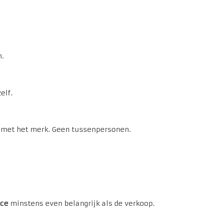
n.
elf.
k met het merk. Geen tussenpersonen.
ice
minstens even belangrijk als de verkoop.