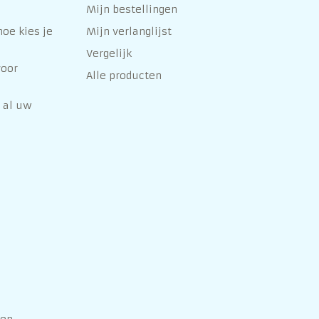
Mijn bestellingen
oe kies je
Mijn verlanglijst
Vergelijk
voor
Alle producten
 al uw
hop