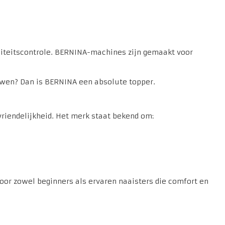
liteitscontrole. BERNINA-machines zijn gemaakt voor
uwen? Dan is BERNINA een absolute topper.
vriendelijkheid. Het merk staat bekend om:
 voor zowel beginners als ervaren naaisters die comfort en