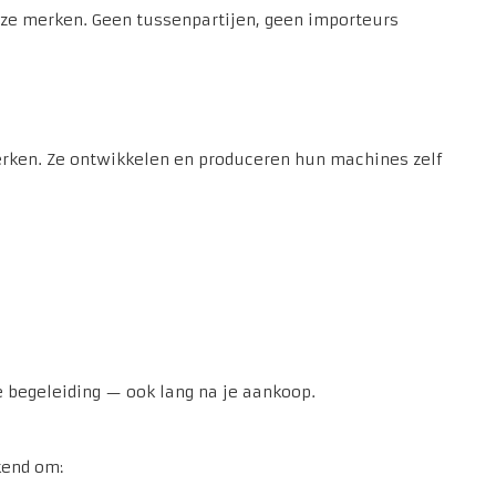
e merken. Geen tussenpartijen, geen importeurs
rken. Ze ontwikkelen en produceren hun machines zelf
e begeleiding — ook lang na je aankoop.
kend om: