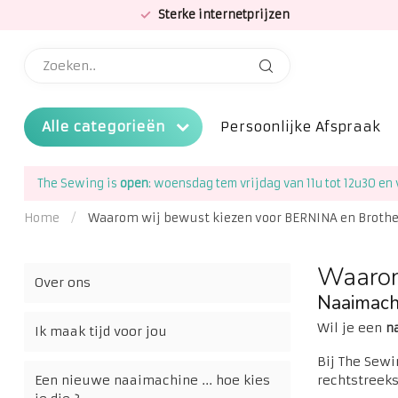
Sterke internetprijzen
Alle categorieën
Persoonlijke Afspraak
The Sewing is
open
: woensdag tem vrijdag van 11u tot 12u30 en 
Home
/
Waarom wij bewust kiezen voor BERNINA en Brothe
Waarom
Over ons
Naaimachi
Wil je een
n
Ik maak tijd voor jou
Bij The Sewi
rechtstreek
Een nieuwe naaimachine ... hoe kies