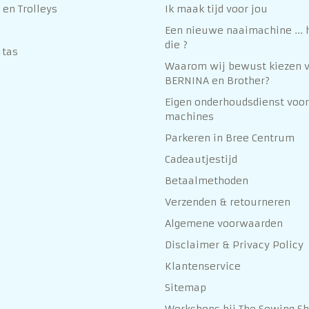
en Trolleys
Ik maak tijd voor jou
Een nieuwe naaimachine ... h
die ?
 tas
Waarom wij bewust kiezen 
BERNINA en Brother?
Eigen onderhoudsdienst voor
machines
Parkeren in Bree Centrum
Cadeautjestijd
Betaalmethoden
Verzenden & retourneren
Algemene voorwaarden
Disclaimer & Privacy Policy
Klantenservice
Sitemap
Workshops bij The Sewing S