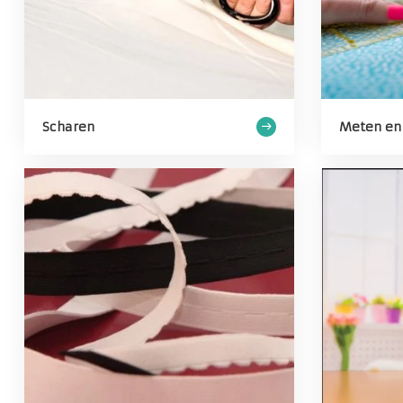
Scharen
Meten en 