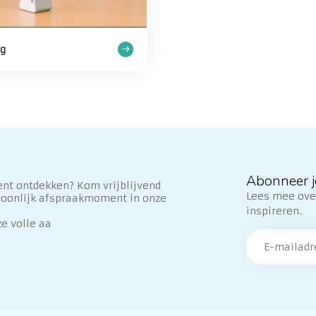
ng
Abonneer j
nt ontdekken? Kom vrijblijvend
Lees mee over
soonlijk afspraakmoment in onze
inspireren.
ze volle aa