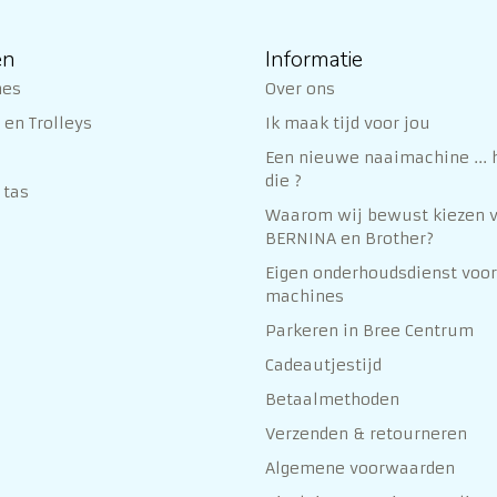
ën
Informatie
nes
Over ons
en Trolleys
Ik maak tijd voor jou
Een nieuwe naaimachine ... h
die ?
 tas
Waarom wij bewust kiezen 
BERNINA en Brother?
Eigen onderhoudsdienst voor
machines
Parkeren in Bree Centrum
Cadeautjestijd
Betaalmethoden
Verzenden & retourneren
Algemene voorwaarden