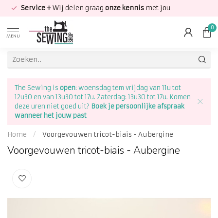
Service +
Wij delen graag
onze kennis
met jou
0
MENU
The Sewing is
open
: woensdag tem vrijdag van 11u tot
12u30 en van 13u30 tot 17u. Zaterdag: 13u30 tot 17u. Komen
deze uren niet goed uit?
Boek je persoonlijke afspraak
wanneer het jouw past
Home
/
Voorgevouwen tricot-biais - Aubergine
Voorgevouwen tricot-biais - Aubergine