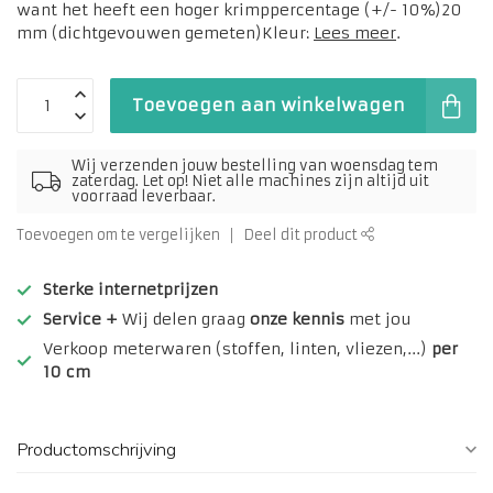
want het heeft een hoger krimppercentage (+/- 10%)20
mm (dichtgevouwen gemeten)Kleur:
Lees meer
.
Toevoegen aan winkelwagen
Wij verzenden jouw bestelling van woensdag tem
zaterdag. Let op! Niet alle machines zijn altijd uit
voorraad leverbaar.
Toevoegen om te vergelijken
Deel dit product
Sterke internetprijzen
Service +
Wij delen graag
onze kennis
met jou
Verkoop meterwaren (stoffen, linten, vliezen,...)
per
10 cm
Productomschrijving