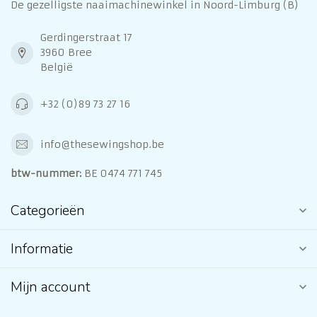
De gezelligste naaimachinewinkel in Noord-Limburg (B)
Gerdingerstraat 17
3960 Bree
België
+32 (0)89 73 27 16
info@thesewingshop.be
btw-nummer:
BE 0474 771 745
Categorieën
Informatie
Mijn account