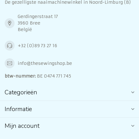
De gezelligste naaimachinewinkel in Noord-Limburg (B)
Gerdingerstraat 17
3960 Bree
België
+32 (0)89 73 27 16
info@thesewingshop.be
btw-nummer:
BE 0474 771 745
Categorieën
Informatie
Mijn account