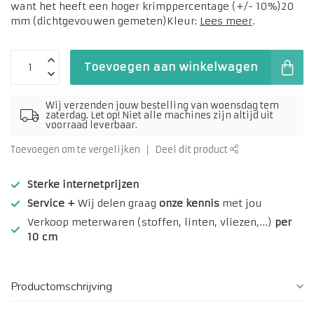
want het heeft een hoger krimppercentage (+/- 10%)20
mm (dichtgevouwen gemeten)Kleur:
Lees meer
.
Toevoegen aan winkelwagen
Wij verzenden jouw bestelling van woensdag tem
zaterdag. Let op! Niet alle machines zijn altijd uit
voorraad leverbaar.
Toevoegen om te vergelijken
Deel dit product
Sterke internetprijzen
Service +
Wij delen graag
onze kennis
met jou
Verkoop meterwaren (stoffen, linten, vliezen,...)
per
10 cm
Productomschrijving