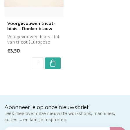
Voorgevouwen tricot-
biais - Donker blauw
Voorgevouwen biais-lint
van tricot (Europese
kwaliteit). Het lint blijft
€3,50
mooi vo...
Abonneer je op onze nieuwsbrief
Lees mee over onze nieuwste workshops, machines,
acties ... en laat je inspireren.