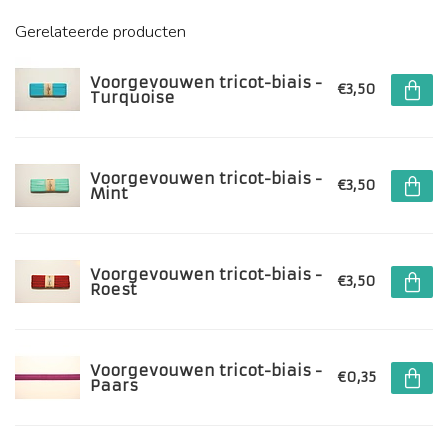
Gerelateerde producten
Voorgevouwen tricot-biais -
€3,50
Turquoise
Voorgevouwen tricot-biais -
€3,50
Mint
Voorgevouwen tricot-biais -
€3,50
Roest
Voorgevouwen tricot-biais -
€0,35
Paars