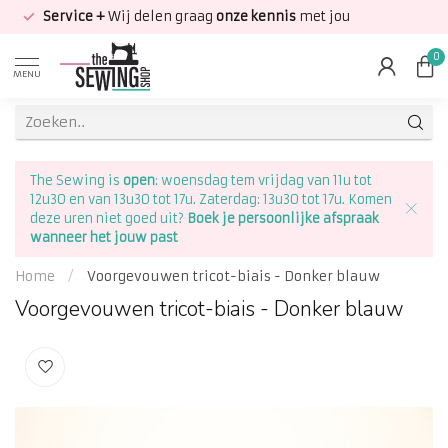
Service +
Wij delen graag
onze kennis
met jou
0
MENU
The Sewing is
open
: woensdag tem vrijdag van 11u tot
12u30 en van 13u30 tot 17u. Zaterdag: 13u30 tot 17u. Komen
deze uren niet goed uit?
Boek je persoonlijke afspraak
wanneer het jouw past
Home
/
Voorgevouwen tricot-biais - Donker blauw
Voorgevouwen tricot-biais - Donker blauw