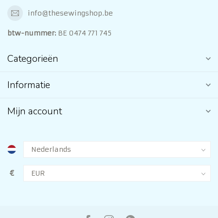
info@thesewingshop.be
btw-nummer:
BE 0474 771 745
Categorieën
Informatie
Mijn account
€