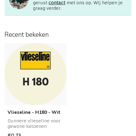
gerust
contact
met ons op. Wij helpen je
graag verder.
Recent bekeken
Vlieseline - H180 - Wit
Dunnere vlieseline voor
gewone katoenen
stoffenH180Breedte: 90
€0,73