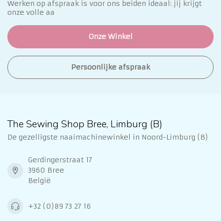
Werken op afspraak is voor ons beiden ideaal: jij krijgt
onze volle aa
Onze Winkel
Persoonlijke afspraak
The Sewing Shop Bree, Limburg (B)
De gezelligste naaimachinewinkel in Noord-Limburg (B)
Gerdingerstraat 17
3960 Bree
België
+32 (0)89 73 27 16