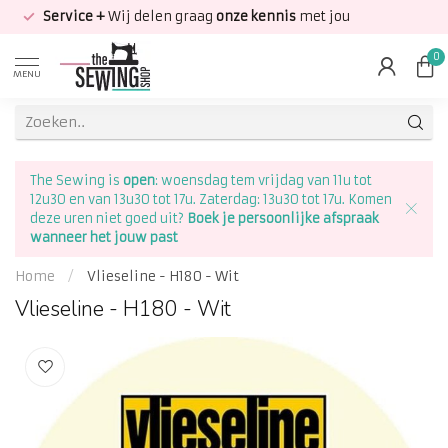
Service +
Wij delen graag
onze kennis
met jou
0
MENU
The Sewing is
open
: woensdag tem vrijdag van 11u tot
12u30 en van 13u30 tot 17u. Zaterdag: 13u30 tot 17u. Komen
deze uren niet goed uit?
Boek je persoonlijke afspraak
wanneer het jouw past
Home
/
Vlieseline - H180 - Wit
Vlieseline - H180 - Wit