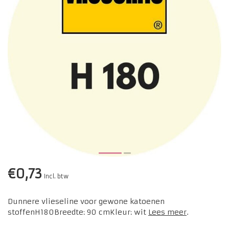
€0,73
Incl. btw
Dunnere vlieseline voor gewone katoenen
stoffenH180Breedte: 90 cmKleur: wit
Lees meer
.