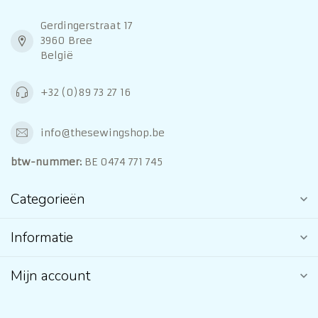
Gerdingerstraat 17
3960 Bree
België
+32 (0)89 73 27 16
info@thesewingshop.be
btw-nummer:
BE 0474 771 745
Categorieën
Informatie
Mijn account