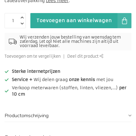
cadeauverpakking
Lees meer
.
Toevoegen aan winkelwagen
Wij verzenden jouw bestelling van woensdag tem
zaterdag. Let op! Niet alle machines zijn altijd uit
voorraad leverbaar.
Toevoegen om te vergelijken
Deel dit product
Sterke internetprijzen
Service +
Wij delen graag
onze kennis
met jou
Verkoop meterwaren (stoffen, linten, vliezen,...)
per
10 cm
Productomschrijving