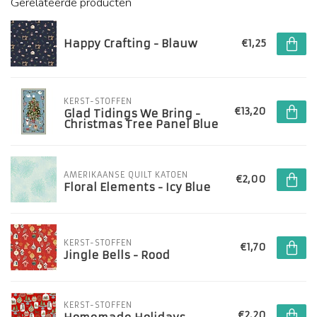
Gerelateerde producten
Happy Crafting - Blauw
€1,25
KERST-STOFFEN
€13,20
Glad Tidings We Bring -
Christmas Tree Panel Blue
AMERIKAANSE QUILT KATOEN
€2,00
Floral Elements - Icy Blue
KERST-STOFFEN
€1,70
Jingle Bells - Rood
KERST-STOFFEN
€2,20