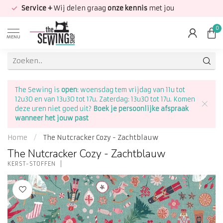
Service +
Wij delen graag
onze kennis
met jou
0
MENU
The Sewing is
open
: woensdag tem vrijdag van 11u tot
12u30 en van 13u30 tot 17u. Zaterdag: 13u30 tot 17u. Komen
deze uren niet goed uit?
Boek je persoonlijke afspraak
wanneer het jouw past
Home
/
The Nutcracker Cozy - Zachtblauw
The Nutcracker Cozy - Zachtblauw
KERST-STOFFEN