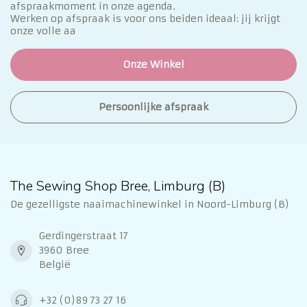
afspraakmoment in onze agenda.
Werken op afspraak is voor ons beiden ideaal: jij krijgt
onze volle aa
Onze Winkel
Persoonlijke afspraak
The Sewing Shop Bree, Limburg (B)
De gezelligste naaimachinewinkel in Noord-Limburg (B)
Gerdingerstraat 17
3960 Bree
België
+32 (0)89 73 27 16