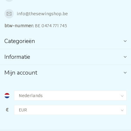
info@thesewingshop.be
btw-nummer:
BE 0474 771 745
Categorieën
Informatie
Mijn account
€