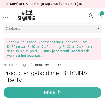
Service +
Wij delen graag
onze kennis
met jou
0
MENU
The Sewing is
open
: woensdag tem vrijdag van 11u tot
12u30 en van 13u30 tot 17u. Zaterdag: 13u30 tot 17u. Komen
deze uren niet goed uit?
Boek je persoonlijke afspraak
wanneer het jouw past
Home
/
Tags
/
BERNINA Liberty
Producten getagd met BERNINA
Liberty
Filters