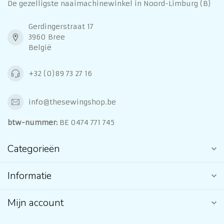
De gezelligste naaimachinewinkel in Noord-Limburg (B)
Gerdingerstraat 17
3960 Bree
België
+32 (0)89 73 27 16
info@thesewingshop.be
btw-nummer:
BE 0474 771 745
Categorieën
Informatie
Mijn account