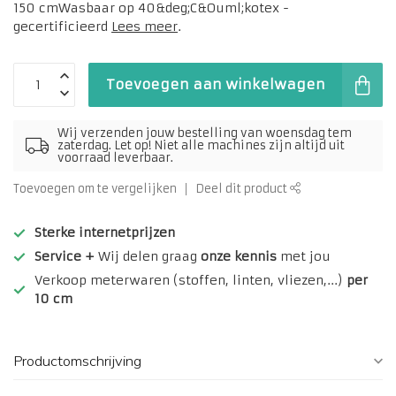
150 cmWasbaar op 40&deg;C&Ouml;kotex -
gecertificieerd
Lees meer
.
Toevoegen aan winkelwagen
Wij verzenden jouw bestelling van woensdag tem
zaterdag. Let op! Niet alle machines zijn altijd uit
voorraad leverbaar.
Toevoegen om te vergelijken
Deel dit product
Sterke internetprijzen
Service +
Wij delen graag
onze kennis
met jou
Verkoop meterwaren (stoffen, linten, vliezen,...)
per
10 cm
Productomschrijving