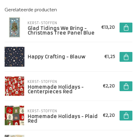
Gerelateerde producten
KERST-STOFFEN
€13,20
Glad Tidings We Bring -
Christmas Tree Panel Blue
Happy Crafting - Blauw
€1,25
KERST-STOFFEN
€2,20
Homemade Holidays -
Centerpieces Red
KERST-STOFFEN
€2,20
Homemade Holidays - Plaid
Red