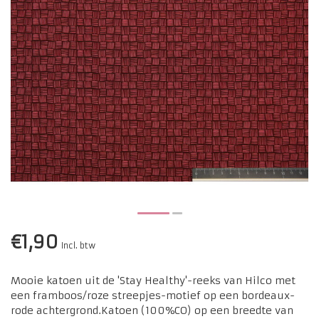
€1,90
Incl. btw
Mooie katoen uit de 'Stay Healthy'-reeks van Hilco met
een framboos/roze streepjes-motief op een bordeaux-
rode achtergrond.Katoen (100%CO) op een breedte van