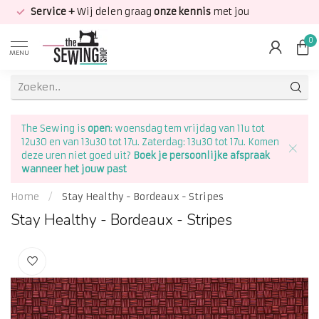
Service +
Wij delen graag
onze kennis
met jou
0
MENU
The Sewing is
open
: woensdag tem vrijdag van 11u tot
12u30 en van 13u30 tot 17u. Zaterdag: 13u30 tot 17u. Komen
deze uren niet goed uit?
Boek je persoonlijke afspraak
wanneer het jouw past
Home
/
Stay Healthy - Bordeaux - Stripes
Stay Healthy - Bordeaux - Stripes