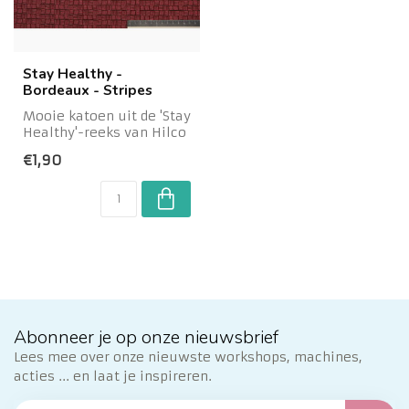
Stay Healthy -
Bordeaux - Stripes
Mooie katoen uit de 'Stay
Healthy'-reeks van Hilco
met een framboos/roze
€1,90
streepj...
Abonneer je op onze nieuwsbrief
Lees mee over onze nieuwste workshops, machines,
acties ... en laat je inspireren.