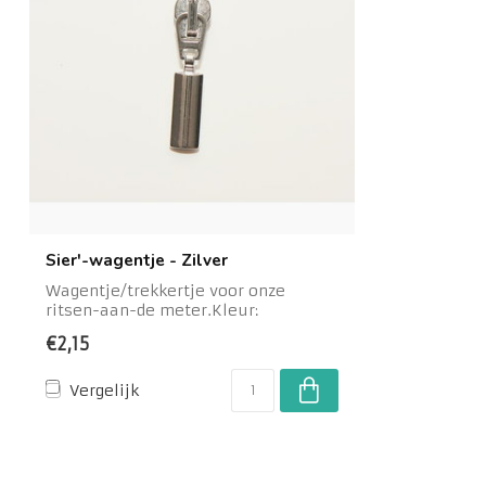
Sier'-wagentje - Zilver
Wagentje/trekkertje voor onze
ritsen-aan-de meter.Kleur:
ZilverMateriaal: Metaal...
€2,15
Vergelijk