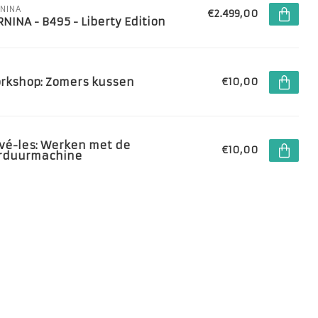
NINA
€2.499,00
RNINA - B495 - Liberty Edition
rkshop: Zomers kussen
€10,00
ivé-les: Werken met de
€10,00
rduurmachine