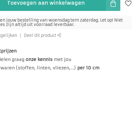
Toevoegen aan winkelwagen
en jouw bestelling van woensdag tem zaterdag. Let op! Niet
s zijn altijd uit voorraad leverbaar.
rgelijken
Deel dit product
tprijzen
delen graag
onze kennis
met jou
aren (stoffen, linten, vliezen,...)
per 10 cm