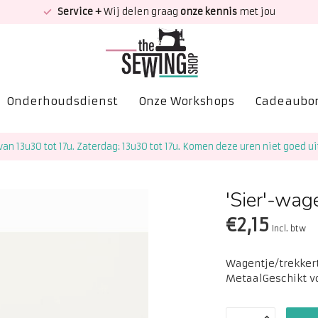
Service +
Wij delen graag
onze kennis
met jou
Onderhoudsdienst
Onze Workshops
Cadeaubo
van 13u30 tot 17u. Zaterdag: 13u30 tot 17u. Komen deze uren niet goed ui
'Sier'-wage
€2,15
Incl. btw
Wagentje/trekkert
MetaalGeschikt v