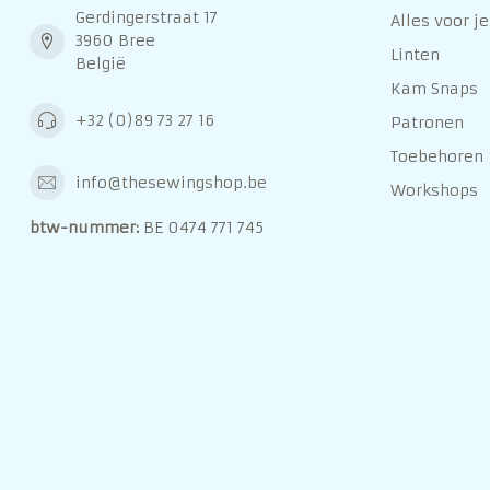
Gerdingerstraat 17
Alles voor je
3960 Bree
Linten
België
Kam Snaps
+32 (0)89 73 27 16
Patronen
Toebehoren
info@thesewingshop.be
Workshops
btw-nummer:
BE 0474 771 745