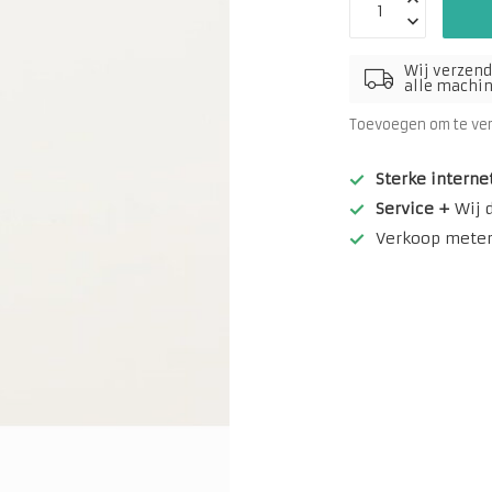
Wij verzend
alle machine
Toevoegen om te ve
Sterke interne
Service +
Wij 
Verkoop meterw