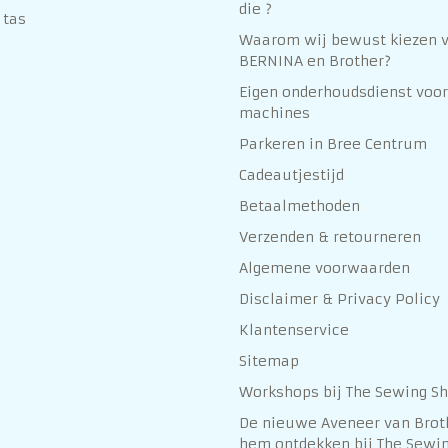
die ?
 tas
Waarom wij bewust kiezen 
BERNINA en Brother?
Eigen onderhoudsdienst voor
machines
Parkeren in Bree Centrum
Cadeautjestijd
Betaalmethoden
Verzenden & retourneren
Algemene voorwaarden
Disclaimer & Privacy Policy
Klantenservice
Sitemap
Workshops bij The Sewing S
De nieuwe Aveneer van Brot
hem ontdekken bij The Sewin