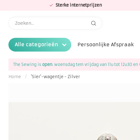
Sterke internetprijzen
Alle categorieën
Persoonlijke Afspraak
The Sewing is
open
: woensdag tem vrijdag van 11u tot 12u30 en 
Home
/
'Sier'-wagentje - Zilver