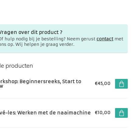
Vragen over dit product ?
Of hulp nodig bij je bestelling? Neem gerust
contact
met
ons op. Wij helpen je graag verder.
de producten
rkshop: Beginnersreeks, Start to
€45,00
w
ivé-les: Werken met de naaimachine
€10,00