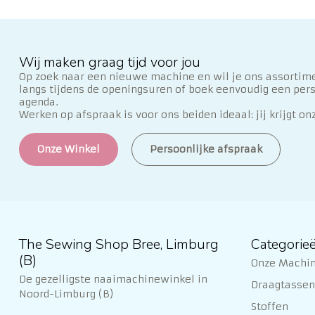
Wij maken graag tijd voor jou
Op zoek naar een nieuwe machine en wil je ons assortime
langs tijdens de openingsuren of boek eenvoudig een per
agenda.
Werken op afspraak is voor ons beiden ideaal: jij krijgt on
Onze Winkel
Persoonlijke afspraak
The Sewing Shop Bree, Limburg
Categorie
(B)
Onze Machi
De gezelligste naaimachinewinkel in
Draagtassen 
Noord-Limburg (B)
Stoffen