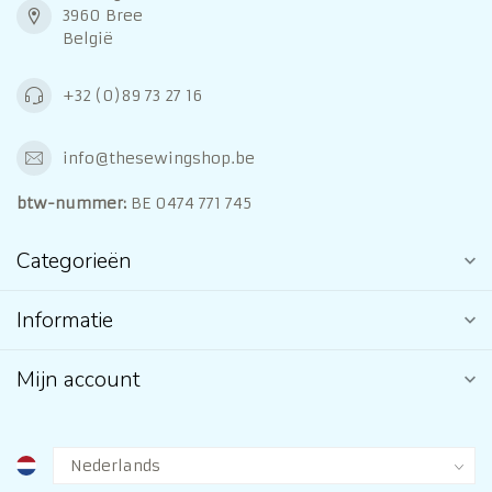
3960 Bree
België
+32 (0)89 73 27 16
info@thesewingshop.be
btw-nummer:
BE 0474 771 745
Categorieën
Informatie
Mijn account