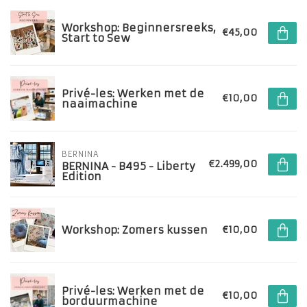
Workshop: Beginnersreeks,
€45,00
Start to Sew
Privé-les: Werken met de
€10,00
naaimachine
BERNINA
€2.499,00
BERNINA - B495 - Liberty
Edition
Workshop: Zomers kussen
€10,00
Privé-les: Werken met de
€10,00
borduurmachine