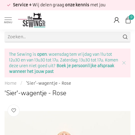
Service +
Wij delen graag
onze kennis
met jou
0
MENU
The Sewing is
open
: woensdag tem vrijdag van 11u tot
12u30 en van 13u30 tot 17u. Zaterdag: 13u30 tot 17u. Komen
deze uren niet goed uit?
Boek je persoonlijke afspraak
wanneer het jouw past
Home
/
'Sier'-wagentje - Rose
'Sier'-wagentje - Rose