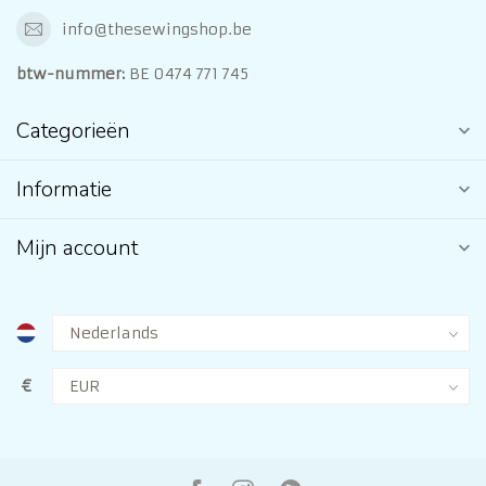
info@thesewingshop.be
btw-nummer:
BE 0474 771 745
Categorieën
Informatie
Mijn account
€