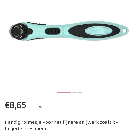
€8,65
Incl. btw
Handig rolmesje voor het fijnere snijwerk zoals bv.
lingerie
Lees meer
.