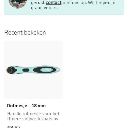
gerust
contact
met ons op. Wij helpen je
graag verder.
Recent bekeken
Rolmesje - 18 mm
Handig rolmesje voor het
fijnere snijwerk zoals bv.
lingerie
€8,65