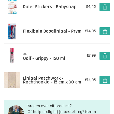
Ruler Stickers - Babysnap
€4,45
Flexibele Boogliniaal - Prym
€14,95
ODIF
€7,99
Odif - Grippy - 150 ml
Liniaal Patchwork -
€14,95
Rechthoekig - 15 cm x 30 cm
Vragen over dit product ?
Of hulp nodig bij je bestelling? Neem