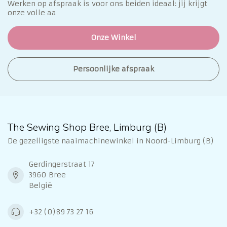
Werken op afspraak is voor ons beiden ideaal: jij krijgt
onze volle aa
Onze Winkel
Persoonlijke afspraak
The Sewing Shop Bree, Limburg (B)
De gezelligste naaimachinewinkel in Noord-Limburg (B)
Gerdingerstraat 17
3960 Bree
België
+32 (0)89 73 27 16