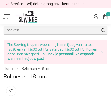
Service +
Wij delen graag
onze kennis
met jou
0
MENU
The Sewing is
open
: woensdag tem vrijdag van 11u tot
12u30 en van 13u30 tot 17u. Zaterdag: 13u30 tot 17u. Komen
deze uren niet goed uit?
Boek je persoonlijke afspraak
wanneer het jouw past
Home
/
Rolmesje - 18 mm
Rolmesje - 18 mm