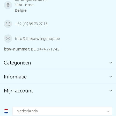
3960 Bree
België
+32 (0)89 73 27 16
info@thesewingshop.be
btw-nummer:
BE 0474 771 745
Categorieën
Informatie
Mijn account