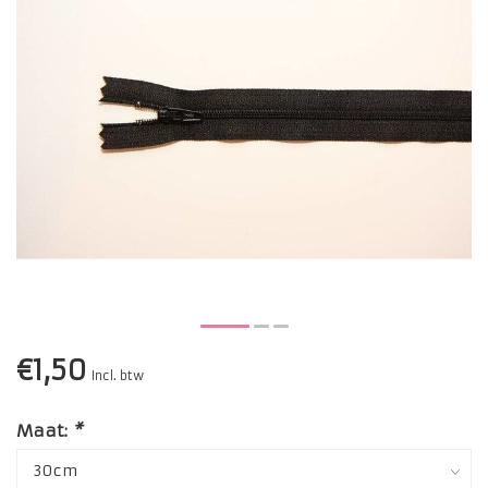
€1,50
Incl. btw
Maat:
*