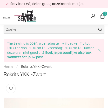
Service +
Wij delen graag
onze kennis
met jou
0
MENU
The Sewing is
open
: woensdag tem vrijdag van 11u tot
12u30 en van 13u30 tot 17u. Zaterdag: 13u30 tot 17u. Komen
deze uren niet goed uit?
Boek je persoonlijke afspraak
wanneer het jouw past
Home
/
Rokrits YKK -Zwart
Rokrits YKK -Zwart