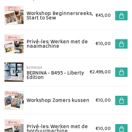
Workshop: Beginnersreeks,
€45,00
Start to Sew
Privé-les: Werken met de
€10,00
naaimachine
BERNINA
€2.499,00
BERNINA - B495 - Liberty
Edition
Workshop: Zomers kussen
€10,00
Privé-les: Werken met de
€10,00
borduurmachine