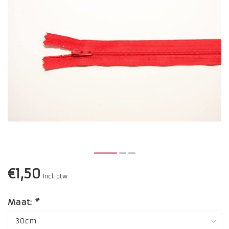
€1,50
Incl. btw
Maat:
*