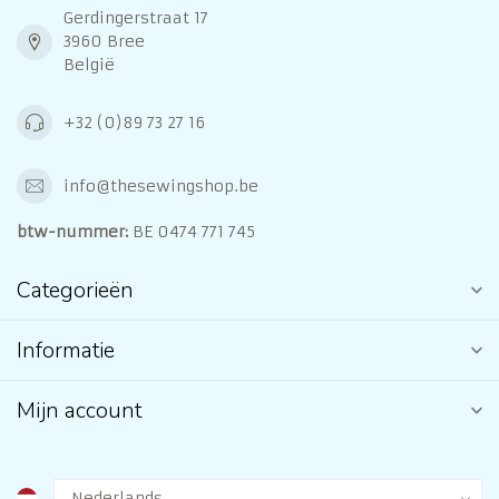
Gerdingerstraat 17
3960 Bree
België
+32 (0)89 73 27 16
info@thesewingshop.be
btw-nummer:
BE 0474 771 745
Categorieën
Informatie
Mijn account