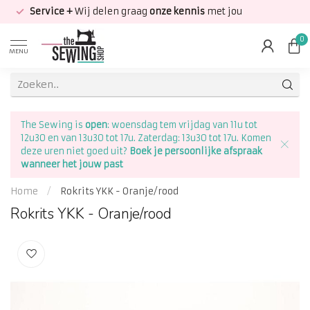
Service +
Wij delen graag
onze kennis
met jou
0
MENU
The Sewing is
open
: woensdag tem vrijdag van 11u tot
12u30 en van 13u30 tot 17u. Zaterdag: 13u30 tot 17u. Komen
deze uren niet goed uit?
Boek je persoonlijke afspraak
wanneer het jouw past
Home
/
Rokrits YKK - Oranje/rood
Rokrits YKK - Oranje/rood