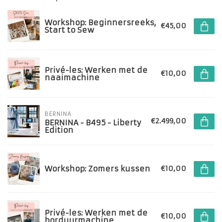
Workshop: Beginnersreeks,
€45,00
Start to Sew
Privé-les: Werken met de
€10,00
naaimachine
BERNINA
€2.499,00
BERNINA - B495 - Liberty
Edition
Workshop: Zomers kussen
€10,00
Privé-les: Werken met de
€10,00
borduurmachine