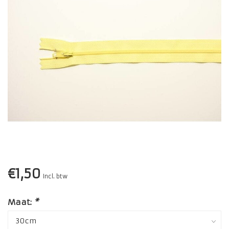
€1,50
Incl. btw
Maat:
*