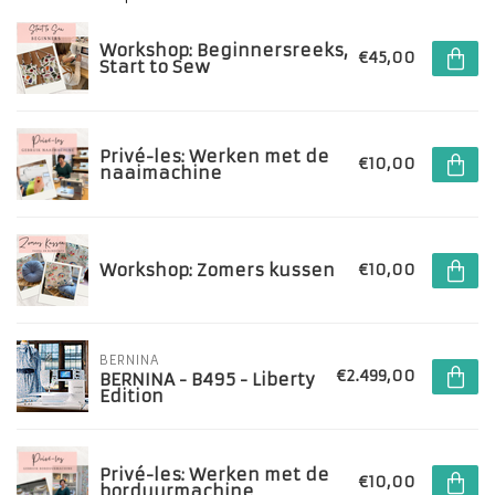
Workshop: Beginnersreeks,
€45,00
Start to Sew
Privé-les: Werken met de
€10,00
naaimachine
Workshop: Zomers kussen
€10,00
BERNINA
€2.499,00
BERNINA - B495 - Liberty
Edition
Privé-les: Werken met de
€10,00
borduurmachine