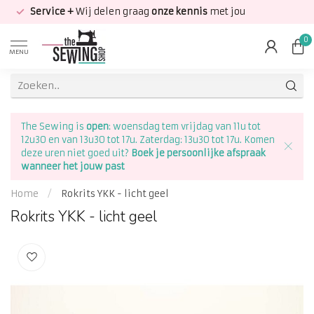
Service +
Wij delen graag
onze kennis
met jou
0
MENU
The Sewing is
open
: woensdag tem vrijdag van 11u tot
12u30 en van 13u30 tot 17u. Zaterdag: 13u30 tot 17u. Komen
deze uren niet goed uit?
Boek je persoonlijke afspraak
wanneer het jouw past
Home
/
Rokrits YKK - licht geel
Rokrits YKK - licht geel