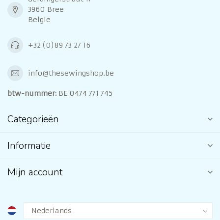
3960 Bree
België
+32 (0)89 73 27 16
info@thesewingshop.be
btw-nummer:
BE 0474 771 745
Categorieën
Informatie
Mijn account