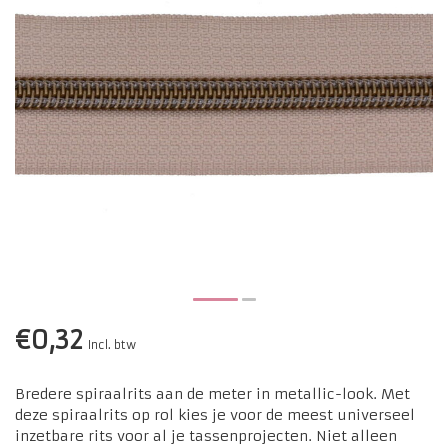
€0,32
Incl. btw
Bredere spiraalrits aan de meter in metallic-look. Met
deze spiraalrits op rol kies je voor de meest universeel
inzetbare rits voor al je tassenprojecten. Niet alleen