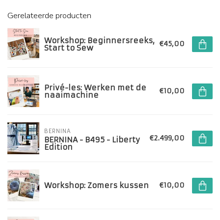
Gerelateerde producten
Workshop: Beginnersreeks,
€45,00
Start to Sew
Privé-les: Werken met de
€10,00
naaimachine
BERNINA
€2.499,00
BERNINA - B495 - Liberty
Edition
Workshop: Zomers kussen
€10,00