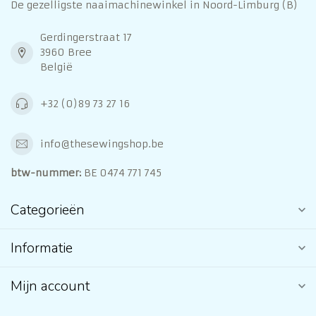
De gezelligste naaimachinewinkel in Noord-Limburg (B)
Gerdingerstraat 17
3960 Bree
België
+32 (0)89 73 27 16
info@thesewingshop.be
btw-nummer:
BE 0474 771 745
Categorieën
Informatie
Mijn account