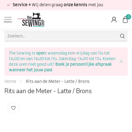
Service +
Wij delen graag
onze kennis
met jou
0
MENU
The Sewing is
open
: woensdag tem vrijdag van 11u tot
12u30 en van 13u30 tot 17u. Zaterdag: 13u30 tot 17u. Komen
deze uren niet goed uit?
Boek je persoonlijke afspraak
wanneer het jouw past
Home
/
Rits aan de Meter - Latte / Brons
Rits aan de Meter - Latte / Brons