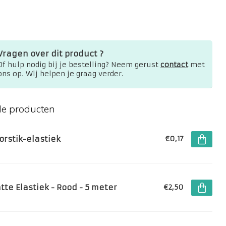
Vragen over dit product ?
Of hulp nodig bij je bestelling? Neem gerust
contact
met
ons op. Wij helpen je graag verder.
de producten
orstik-elastiek
€0,17
tte Elastiek - Rood - 5 meter
€2,50