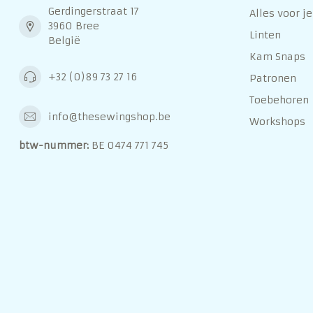
Gerdingerstraat 17
Alles voor je
3960 Bree
Linten
België
Kam Snaps
+32 (0)89 73 27 16
Patronen
Toebehoren
info@thesewingshop.be
Workshops
btw-nummer:
BE 0474 771 745