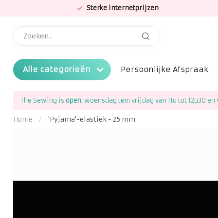
Sterke internetprijzen
Alle categorieën
Persoonlijke Afspraak
The Sewing is
open
: woensdag tem vrijdag van 11u tot 12u30 en 
Home
/
'Pyjama'-elastiek - 25 mm