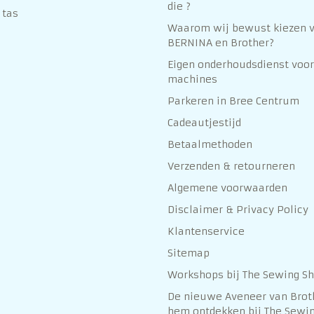
die ?
 tas
Waarom wij bewust kiezen 
BERNINA en Brother?
Eigen onderhoudsdienst voor
machines
Parkeren in Bree Centrum
Cadeautjestijd
Betaalmethoden
Verzenden & retourneren
Algemene voorwaarden
Disclaimer & Privacy Policy
Klantenservice
Sitemap
Workshops bij The Sewing S
De nieuwe Aveneer van Brot
hem ontdekken bij The Sewin