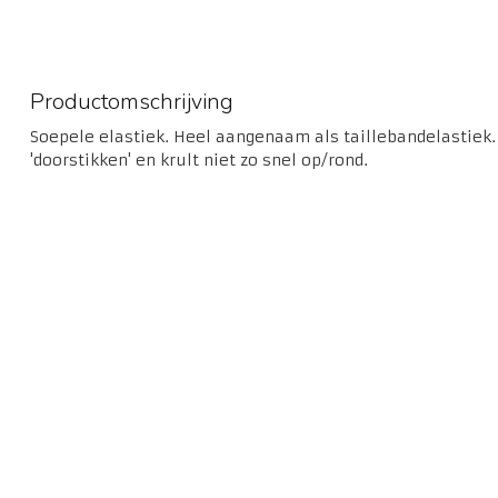
Productomschrijving
Soepele elastiek. Heel aangenaam als taillebandelastiek.
'doorstikken' en krult niet zo snel op/rond.