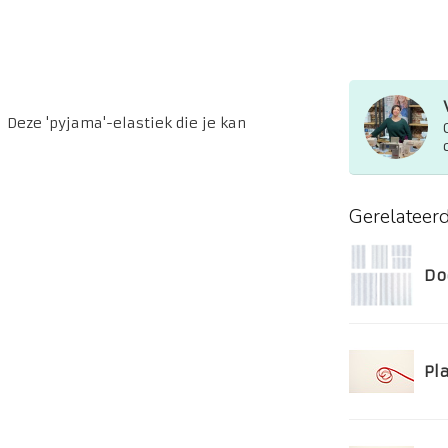
 Deze 'pyjama'-elastiek die je kan
Gerelateer
Do
Pla