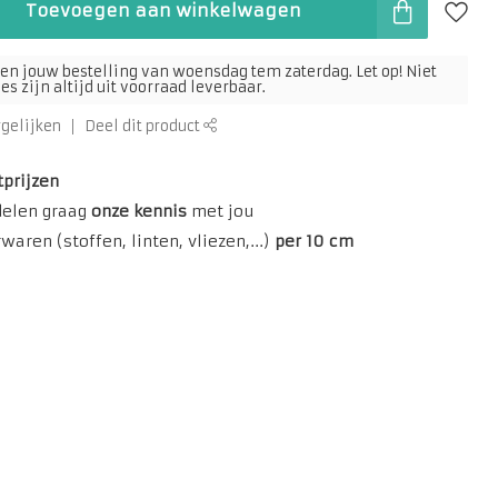
Toevoegen aan winkelwagen
en jouw bestelling van woensdag tem zaterdag. Let op! Niet
s zijn altijd uit voorraad leverbaar.
rgelijken
Deel dit product
tprijzen
delen graag
onze kennis
met jou
aren (stoffen, linten, vliezen,...)
per 10 cm