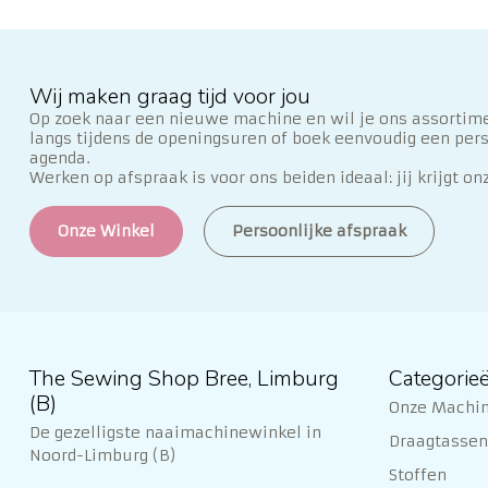
Wij maken graag tijd voor jou
Op zoek naar een nieuwe machine en wil je ons assortime
langs tijdens de openingsuren of boek eenvoudig een per
agenda.
Werken op afspraak is voor ons beiden ideaal: jij krijgt on
Onze Winkel
Persoonlijke afspraak
The Sewing Shop Bree, Limburg
Categorie
(B)
Onze Machi
De gezelligste naaimachinewinkel in
Draagtassen 
Noord-Limburg (B)
Stoffen