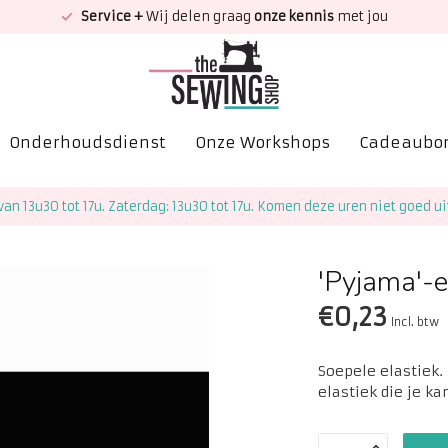
Service +
Wij delen graag
onze kennis
met jou
Onderhoudsdienst
Onze Workshops
Cadeaubo
van 13u30 tot 17u. Zaterdag: 13u30 tot 17u. Komen deze uren niet goed ui
'Pyjama'-e
€0,23
Incl. btw
Soepele elastiek.
elastiek die je ka