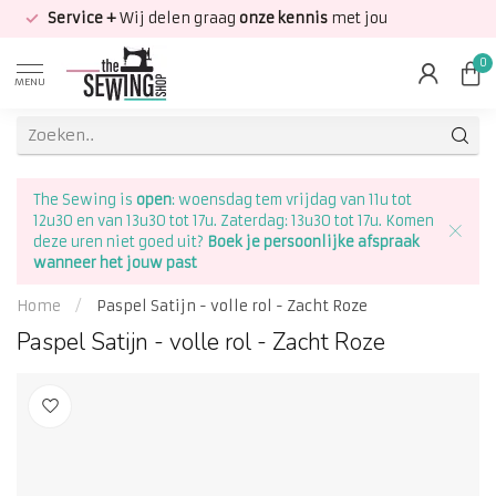
Service +
Wij delen graag
onze kennis
met jou
0
MENU
The Sewing is
open
: woensdag tem vrijdag van 11u tot
12u30 en van 13u30 tot 17u. Zaterdag: 13u30 tot 17u. Komen
deze uren niet goed uit?
Boek je persoonlijke afspraak
wanneer het jouw past
Home
/
Paspel Satijn - volle rol - Zacht Roze
Paspel Satijn - volle rol - Zacht Roze