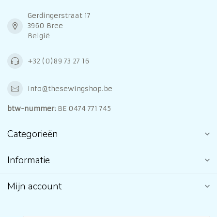
Gerdingerstraat 17
3960 Bree
België
+32 (0)89 73 27 16
info@thesewingshop.be
btw-nummer:
BE 0474 771 745
Categorieën
Informatie
Mijn account