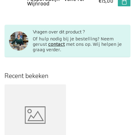
€15,00
Wijnrood
Vragen over dit product ?
Of hulp nodig bij je bestelling? Neem
gerust
contact
met ons op. Wij helpen je
graag verder.
Recent bekeken