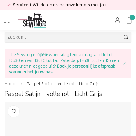
Service +
Wij delen graag
onze kennis
met jou
0
MENU
The Sewing is
open
: woensdag tem vrijdag van 11u tot
12u30 en van 13u30 tot 17u. Zaterdag: 13u30 tot 17u. Komen
deze uren niet goed uit?
Boek je persoonlijke afspraak
wanneer het jouw past
Home
/
Paspel Satijn - volle rol - Licht Grijs
Paspel Satijn - volle rol - Licht Grijs