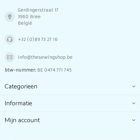
Gerdingerstraat 17
3960 Bree
België
+32 (0)89 73 27 16
info@thesewingshop.be
btw-nummer:
BE 0474 771 745
Categorieën
Informatie
Mijn account