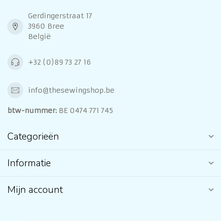
Gerdingerstraat 17
3960 Bree
België
+32 (0)89 73 27 16
info@thesewingshop.be
btw-nummer:
BE 0474 771 745
Categorieën
Informatie
Mijn account