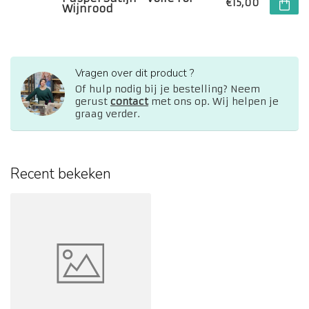
€15,00
Wijnrood
Vragen over dit product ?
Of hulp nodig bij je bestelling? Neem
gerust
contact
met ons op. Wij helpen je
graag verder.
Recent bekeken