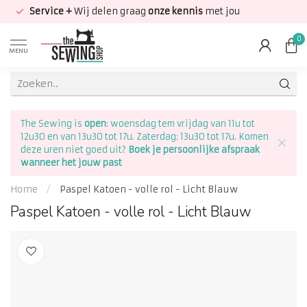
Service +
Wij delen graag
onze kennis
met jou
0
MENU
The Sewing is
open
: woensdag tem vrijdag van 11u tot
12u30 en van 13u30 tot 17u. Zaterdag: 13u30 tot 17u. Komen
deze uren niet goed uit?
Boek je persoonlijke afspraak
wanneer het jouw past
Home
/
Paspel Katoen - volle rol - Licht Blauw
Paspel Katoen - volle rol - Licht Blauw