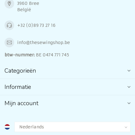
3960 Bree
België
+32 (0)89 73 27 16
info@thesewingshop.be
btw-nummer:
BE 0474 771 745
Categorieën
Informatie
Mijn account