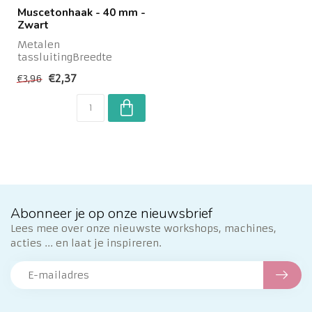
Muscetonhaak - 40 mm -
Zwart
Metalen
tassluitingBreedte
opening bovenaan: 40
€2,37
€3,96
mmKleur: ZwartMetaal
Abonneer je op onze nieuwsbrief
Lees mee over onze nieuwste workshops, machines,
acties ... en laat je inspireren.