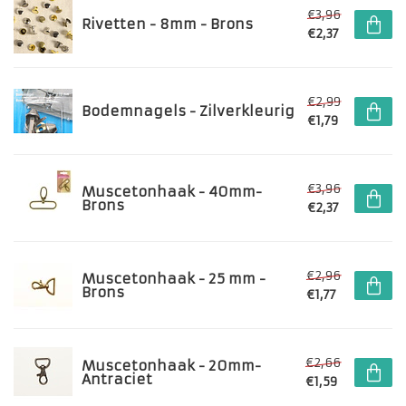
€3,96
Rivetten - 8mm - Brons
€2,37
€2,99
Bodemnagels - Zilverkleurig
€1,79
€3,96
Muscetonhaak - 40mm-
Brons
€2,37
€2,96
Muscetonhaak - 25 mm -
Brons
€1,77
€2,66
Muscetonhaak - 20mm-
Antraciet
€1,59