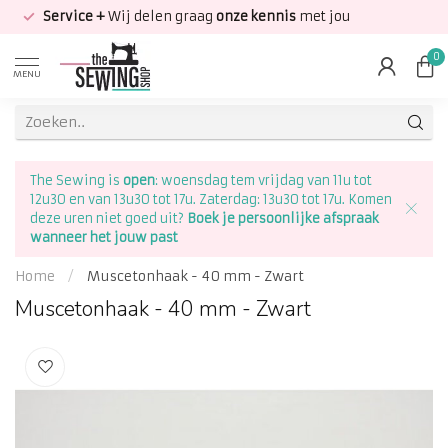
Service +
Wij delen graag
onze kennis
met jou
0
MENU
The Sewing is
open
: woensdag tem vrijdag van 11u tot
12u30 en van 13u30 tot 17u. Zaterdag: 13u30 tot 17u. Komen
deze uren niet goed uit?
Boek je persoonlijke afspraak
wanneer het jouw past
Home
/
Muscetonhaak - 40 mm - Zwart
Muscetonhaak - 40 mm - Zwart