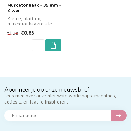
Muscetonhaak - 35 mm -
Zilver
Kleine, platium,
muscetonhaakTotale
hoogte: 35 mm
€0,63
€1,06
Abonneer je op onze nieuwsbrief
Lees mee over onze nieuwste workshops, machines,
acties ... en laat je inspireren.