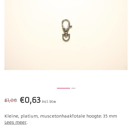
€0,63
€1,06
Incl. btw
Kleine, platium, muscetonhaakTotale hoogte: 35 mm
Lees meer
.