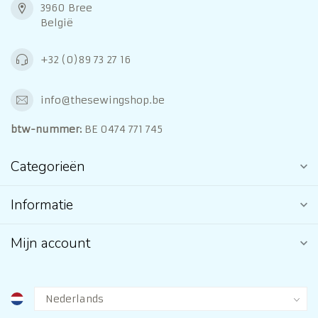
3960 Bree
België
+32 (0)89 73 27 16
info@thesewingshop.be
btw-nummer:
BE 0474 771 745
Categorieën
Informatie
Mijn account