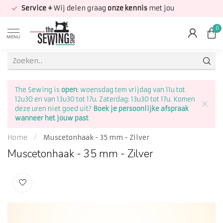
Service +
Wij delen graag
onze kennis
met jou
0
MENU
The Sewing is
open
: woensdag tem vrijdag van 11u tot
12u30 en van 13u30 tot 17u. Zaterdag: 13u30 tot 17u. Komen
deze uren niet goed uit?
Boek je persoonlijke afspraak
wanneer het jouw past
Home
/
Muscetonhaak - 35 mm - Zilver
Muscetonhaak - 35 mm - Zilver