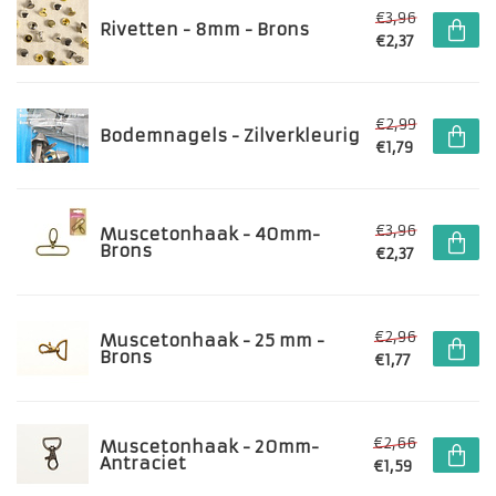
€3,96
Rivetten - 8mm - Brons
€2,37
€2,99
Bodemnagels - Zilverkleurig
€1,79
€3,96
Muscetonhaak - 40mm-
Brons
€2,37
€2,96
Muscetonhaak - 25 mm -
Brons
€1,77
€2,66
Muscetonhaak - 20mm-
Antraciet
€1,59