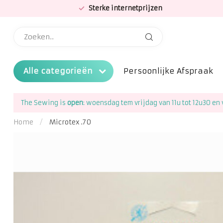
Sterke internetprijzen
Alle categorieën
Persoonlijke Afspraak
The Sewing is
open
: woensdag tem vrijdag van 11u tot 12u30 en 
Home
/
Microtex .70