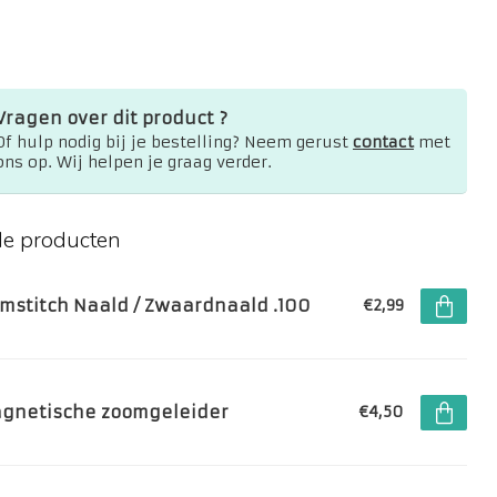
Vragen over dit product ?
Of hulp nodig bij je bestelling? Neem gerust
contact
met
ons op. Wij helpen je graag verder.
de producten
mstitch Naald / Zwaardnaald .100
€2,99
gnetische zoomgeleider
€4,50