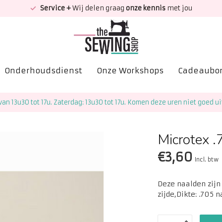
Service +
Wij delen graag
onze kennis
met jou
Onderhoudsdienst
Onze Workshops
Cadeaubo
van 13u30 tot 17u. Zaterdag: 13u30 tot 17u. Komen deze uren niet goed ui
Microtex .
€3,60
Incl. btw
Deze naalden zijn
zijde,Dikte: .705 