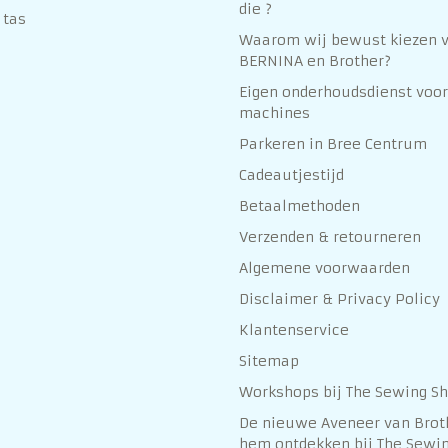
die ?
 tas
Waarom wij bewust kiezen 
BERNINA en Brother?
Eigen onderhoudsdienst voor
machines
Parkeren in Bree Centrum
Cadeautjestijd
Betaalmethoden
Verzenden & retourneren
Algemene voorwaarden
Disclaimer & Privacy Policy
Klantenservice
Sitemap
Workshops bij The Sewing S
De nieuwe Aveneer van Brot
hem ontdekken bij The Sewin