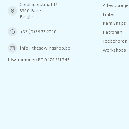
Gerdingerstraat 17
Alles voor je
3960 Bree
Linten
België
Kam Snaps
+32 (0)89 73 27 16
Patronen
Toebehoren
info@thesewingshop.be
Workshops
btw-nummer:
BE 0474 771 745