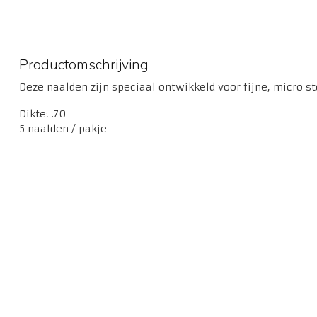
Productomschrijving
Deze naalden zijn speciaal ontwikkeld voor fijne, micro sto
Dikte: .70
5 naalden / pakje