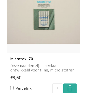
Microtex .70
Deze naalden zijn speciaal
ontwikkeld voor fijne, micro stoffen
zoals zijde,Dikt...
€3,60
Vergelijk