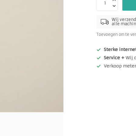
Wij verzend
alle machine
Toevoegen om te ve
Sterke interne
Service +
Wij 
Verkoop meterw