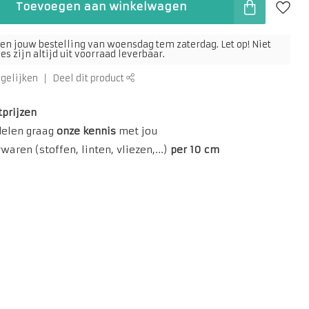
Toevoegen aan winkelwagen
en jouw bestelling van woensdag tem zaterdag. Let op! Niet
s zijn altijd uit voorraad leverbaar.
rgelijken
Deel dit product
tprijzen
delen graag
onze kennis
met jou
aren (stoffen, linten, vliezen,...)
per 10 cm