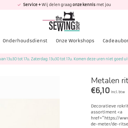
Service +
Wij delen graag
onze kennis
met jou
Onderhoudsdienst
Onze Workshops
Cadeaubo
van 13u30 tot 17u. Zaterdag: 13u30 tot 17u. Komen deze uren niet goed ui
Metalen ri
€6,10
Incl. btw
Decoratieve rokri
assortiment <a
href="https://ww
de-meter/de-ritse