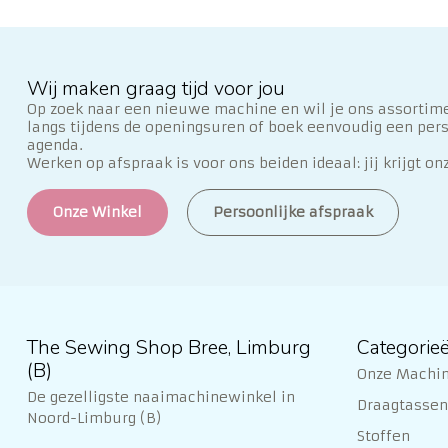
Wij maken graag tijd voor jou
Op zoek naar een nieuwe machine en wil je ons assortime
langs tijdens de openingsuren of boek eenvoudig een per
agenda.
Werken op afspraak is voor ons beiden ideaal: jij krijgt on
Onze Winkel
Persoonlijke afspraak
The Sewing Shop Bree, Limburg
Categorie
(B)
Onze Machi
De gezelligste naaimachinewinkel in
Draagtassen 
Noord-Limburg (B)
Stoffen