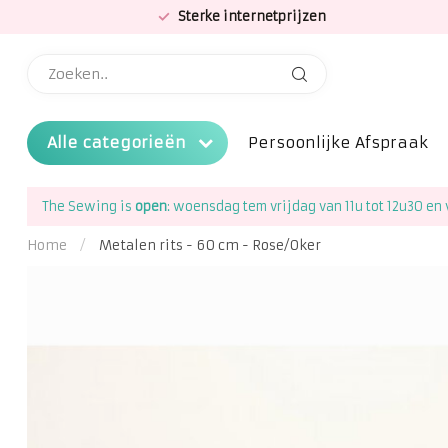
Sterke internetprijzen
Alle categorieën
Persoonlijke Afspraak
The Sewing is
open
: woensdag tem vrijdag van 11u tot 12u30 en 
Home
/
Metalen rits - 60 cm - Rose/Oker