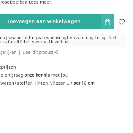
/roseDeelbaa
Lees meer
.
Toevoegen aan winkelwagen
en jouw bestelling van woensdag tem zaterdag. Let op! Niet
s zijn altijd uit voorraad leverbaar.
rgelijken
Deel dit product
tprijzen
delen graag
onze kennis
met jou
aren (stoffen, linten, vliezen,...)
per 10 cm