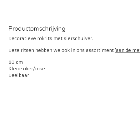
Productomschrijving
Decoratieve rokrits met sierschuiver.
Deze ritsen hebben we ook in ons assortiment
'aan de met
60 cm
Kleur: oker/rose
Deelbaar