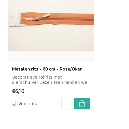
Metalen rits - 60 cm - Rose/Oker
Decoratieve rokrits met
sierschuiver.Deze ritsen hebben we
ook in ons assortimen...
€6,10
Vergelijk