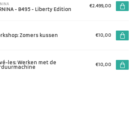
NINA
€2.499,00
RNINA - B495 - Liberty Edition
rkshop: Zomers kussen
€10,00
ivé-les: Werken met de
€10,00
rduurmachine