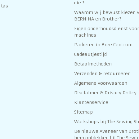
die ?
 tas
Waarom wij bewust kiezen 
BERNINA en Brother?
Eigen onderhoudsdienst voor
machines
Parkeren in Bree Centrum
Cadeautjestijd
Betaalmethoden
Verzenden & retourneren
Algemene voorwaarden
Disclaimer & Privacy Policy
Klantenservice
Sitemap
Workshops bij The Sewing S
De nieuwe Aveneer van Brot
hem ontdekken bij The Sewin