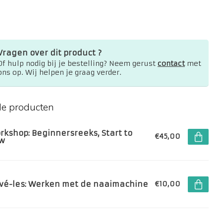
Vragen over dit product ?
Of hulp nodig bij je bestelling? Neem gerust
contact
met
ons op. Wij helpen je graag verder.
de producten
rkshop: Beginnersreeks, Start to
€45,00
w
ivé-les: Werken met de naaimachine
€10,00