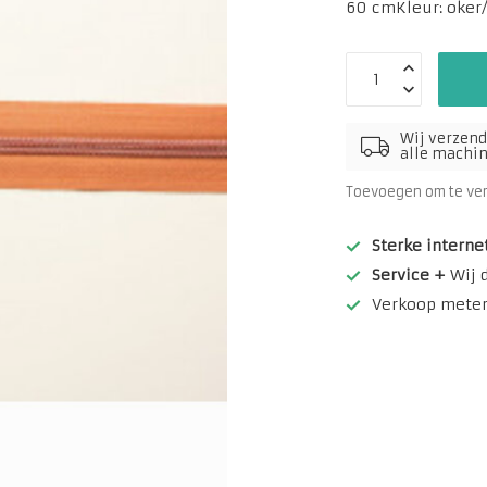
60 cmKleur: oker
Wij verzend
alle machine
Toevoegen om te ve
Sterke interne
Service +
Wij 
Verkoop meterw