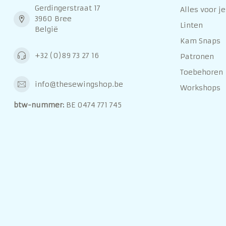
Gerdingerstraat 17
Alles voor je
3960 Bree
Linten
België
Kam Snaps
+32 (0)89 73 27 16
Patronen
Toebehoren
info@thesewingshop.be
Workshops
btw-nummer:
BE 0474 771 745