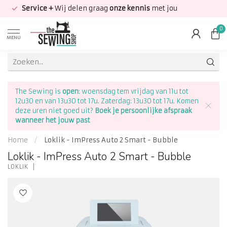
Service +
Wij delen graag
onze kennis
met jou
0
MENU
The Sewing is
open
: woensdag tem vrijdag van 11u tot
12u30 en van 13u30 tot 17u. Zaterdag: 13u30 tot 17u. Komen
deze uren niet goed uit?
Boek je persoonlijke afspraak
wanneer het jouw past
Home
/
Loklik - ImPress Auto 2 Smart - Bubble
Loklik - ImPress Auto 2 Smart - Bubble
LOKLIK