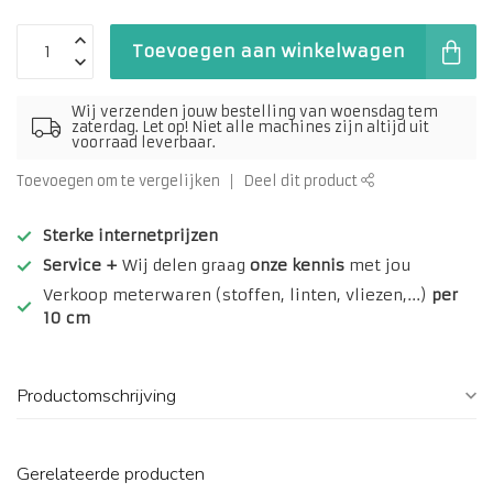
Toevoegen aan winkelwagen
Wij verzenden jouw bestelling van woensdag tem
zaterdag. Let op! Niet alle machines zijn altijd uit
voorraad leverbaar.
Toevoegen om te vergelijken
Deel dit product
Sterke internetprijzen
Service +
Wij delen graag
onze kennis
met jou
Verkoop meterwaren (stoffen, linten, vliezen,...)
per
10 cm
Productomschrijving
Gerelateerde producten