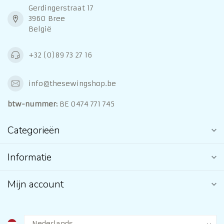
Gerdingerstraat 17
3960 Bree
België
+32 (0)89 73 27 16
info@thesewingshop.be
btw-nummer:
BE 0474 771 745
Categorieën
Informatie
Mijn account