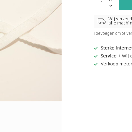
Wij verzend
alle machine
Toevoegen om te ve
Sterke interne
Service +
Wij 
Verkoop meterw