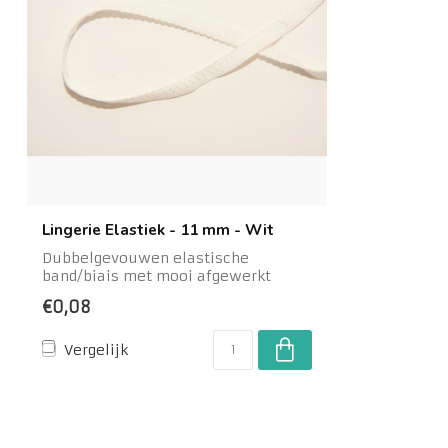
Lingerie Elastiek - 11 mm - Wit
Dubbelgevouwen elastische
band/biais met mooi afgewerkt
randje. Ideaal voor het ...
€0,08
Vergelijk