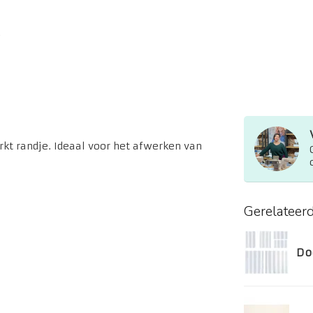
t randje. Ideaal voor het afwerken van
Gerelateer
Do