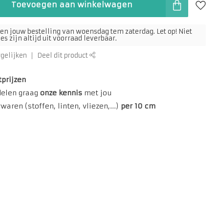
Toevoegen aan winkelwagen
en jouw bestelling van woensdag tem zaterdag. Let op! Niet
s zijn altijd uit voorraad leverbaar.
rgelijken
Deel dit product
tprijzen
delen graag
onze kennis
met jou
aren (stoffen, linten, vliezen,...)
per 10 cm