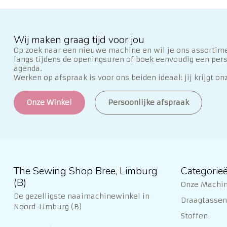
Wij maken graag tijd voor jou
Op zoek naar een nieuwe machine en wil je ons assortime
langs tijdens de openingsuren of boek eenvoudig een per
agenda.
Werken op afspraak is voor ons beiden ideaal: jij krijgt on
Onze Winkel
Persoonlijke afspraak
The Sewing Shop Bree, Limburg
Categorie
(B)
Onze Machi
De gezelligste naaimachinewinkel in
Draagtassen 
Noord-Limburg (B)
Stoffen