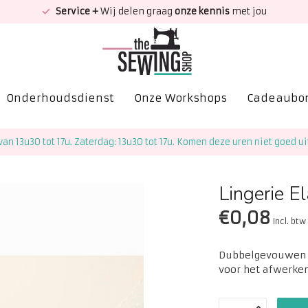
Service +
Wij delen graag
onze kennis
met jou
Onderhoudsdienst
Onze Workshops
Cadeaubo
van 13u30 tot 17u. Zaterdag: 13u30 tot 17u. Komen deze uren niet goed ui
Lingerie E
€0,08
Incl. btw
Dubbelgevouwen e
voor het afwerken