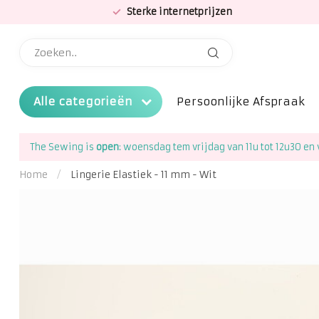
Sterke internetprijzen
Alle categorieën
Persoonlijke Afspraak
The Sewing is
open
: woensdag tem vrijdag van 11u tot 12u30 en 
Home
/
Lingerie Elastiek - 11 mm - Wit