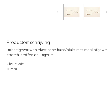
Productomschrijving
Dubbelgevouwen elastische band/biais met mooi afgewerk
stretch-stoffen en lingerie.
Kleur: Wit
11 mm