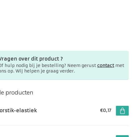
Vragen over dit product ?
Of hulp nodig bij je bestelling? Neem gerust
contact
met
ons op. Wij helpen je graag verder.
de producten
orstik-elastiek
€0,17