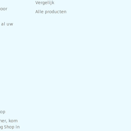
Vergelijk
voor
Alle producten
 al uw
hop
her, kom
g Shop in