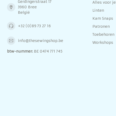
Gerdingerstraat 17
Alles voor je
3960 Bree
Linten
België
Kam Snaps
+32 (0)89 73 27 16
Patronen
Toebehoren
info@thesewingshop.be
Workshops
btw-nummer:
BE 0474 771 745