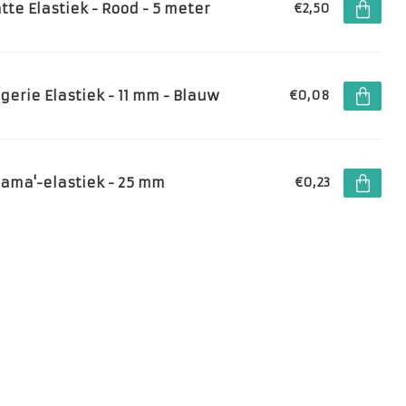
tte Elastiek - Rood - 5 meter
€2,50
ngerie Elastiek - 11 mm - Blauw
€0,08
jama'-elastiek - 25 mm
€0,23