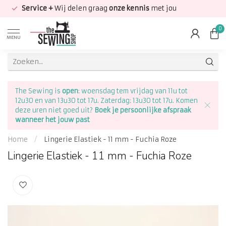
Service +
Wij delen graag
onze kennis
met jou
0
MENU
The Sewing is
open
: woensdag tem vrijdag van 11u tot
12u30 en van 13u30 tot 17u. Zaterdag: 13u30 tot 17u. Komen
deze uren niet goed uit?
Boek je persoonlijke afspraak
wanneer het jouw past
Home
/
Lingerie Elastiek - 11 mm - Fuchia Roze
Lingerie Elastiek - 11 mm - Fuchia Roze