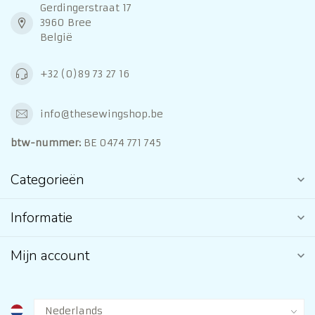
Gerdingerstraat 17
3960 Bree
België
+32 (0)89 73 27 16
info@thesewingshop.be
btw-nummer:
BE 0474 771 745
Categorieën
Informatie
Mijn account