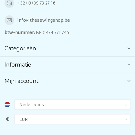
+32 (0)89 73 27 16
info@thesewingshop.be
btw-nummer:
BE 0474 771 745
Categorieën
Informatie
Mijn account
€