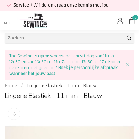
Service +
Wij delen graag
onze kennis
met jou
0
MENU
The Sewing is
open
: woensdag tem vrijdag van 11u tot
12u30 en van 13u30 tot 17u. Zaterdag: 13u30 tot 17u. Komen
deze uren niet goed uit?
Boek je persoonlijke afspraak
wanneer het jouw past
Home
/
Lingerie Elastiek - 11 mm - Blauw
Lingerie Elastiek - 11 mm - Blauw