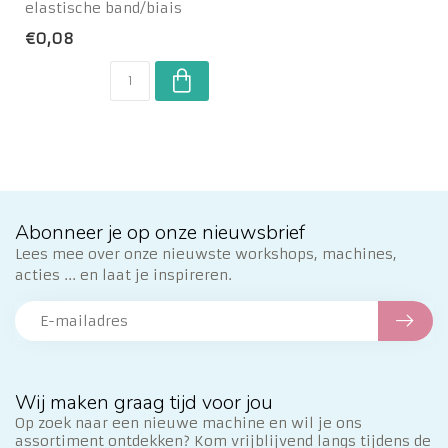
elastische band/biais
met mooi afgewerkt
€0,08
randje. Ideaal voor het ...
Abonneer je op onze nieuwsbrief
Lees mee over onze nieuwste workshops, machines,
acties ... en laat je inspireren.
Wij maken graag tijd voor jou
Op zoek naar een nieuwe machine en wil je ons
assortiment ontdekken? Kom vrijblijvend langs tijdens de