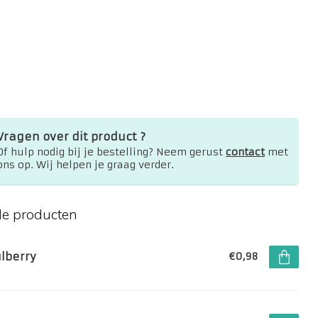
Vragen over dit product ?
Of hulp nodig bij je bestelling? Neem gerust
contact
met
ons op. Wij helpen je graag verder.
de producten
lberry
€0,98