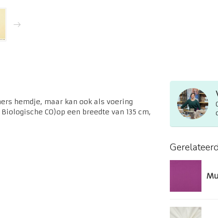
mers hemdje, maar kan ook als voering
Biologische CO)op een breedte van 135 cm,
Gerelateer
Mu