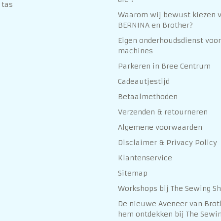
 tas
Waarom wij bewust kiezen 
BERNINA en Brother?
Eigen onderhoudsdienst voor
machines
Parkeren in Bree Centrum
Cadeautjestijd
Betaalmethoden
Verzenden & retourneren
Algemene voorwaarden
Disclaimer & Privacy Policy
Klantenservice
Sitemap
Workshops bij The Sewing S
De nieuwe Aveneer van Brot
hem ontdekken bij The Sewin