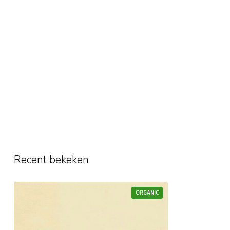
Recent bekeken
ORGANIC