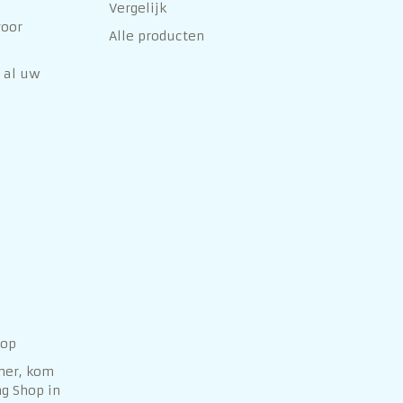
Vergelijk
voor
Alle producten
 al uw
hop
her, kom
g Shop in