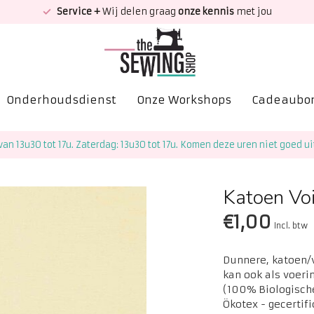
Service +
Wij delen graag
onze kennis
met jou
Onderhoudsdienst
Onze Workshops
Cadeaubo
van 13u30 tot 17u. Zaterdag: 13u30 tot 17u. Komen deze uren niet goed ui
Katoen Voi
€1,00
Incl. btw
Dunnere, katoen/v
kan ook als voeri
(100% Biologisch
Ökotex - gecertif