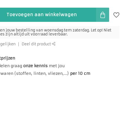
Toevoegen aan winkelwagen
en jouw bestelling van woensdag tem zaterdag. Let op! Niet
s zijn altijd uit voorraad leverbaar.
rgelijken
Deel dit product
tprijzen
delen graag
onze kennis
met jou
aren (stoffen, linten, vliezen,...)
per 10 cm