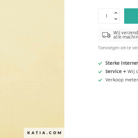
Wij verzend
alle machine
Toevoegen om te ve
Sterke interne
Service +
Wij 
Verkoop meterw