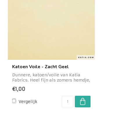
Katoen Voile - Zacht Geel
Dunnere, katoen/voile van Katia
Fabrics. Heel fijn als zomers hemdje,
maar kan o...
€1,00
Vergelijk