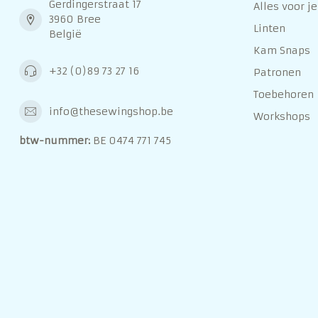
Gerdingerstraat 17
Alles voor je
3960 Bree
Linten
België
Kam Snaps
+32 (0)89 73 27 16
Patronen
Toebehoren
info@thesewingshop.be
Workshops
btw-nummer:
BE 0474 771 745