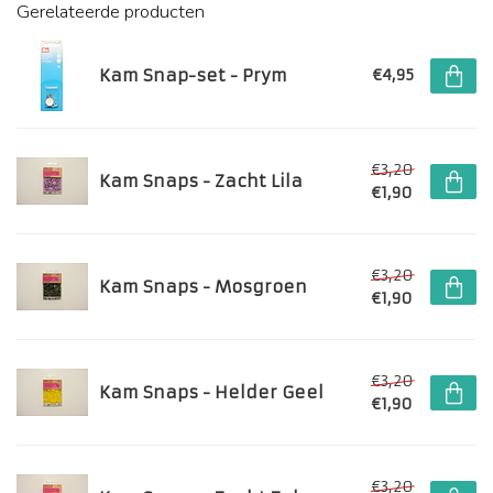
Gerelateerde producten
Kam Snap-set - Prym
€4,95
€3,20
Kam Snaps - Zacht Lila
€1,90
€3,20
Kam Snaps - Mosgroen
€1,90
€3,20
Kam Snaps - Helder Geel
€1,90
€3,20