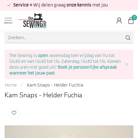
Service +
Wij delen graag
onze kennis
met jou
0
MENU
The Sewing is
open
: woensdag tem vrijdag van 11u tot
12u30 en van 13u30 tot 17u. Zaterdag: 13u30 tot 17u. Komen
deze uren niet goed uit?
Boek je persoonlijke afspraak
wanneer het jouw past
Home
/
Kam Snaps - Helder Fuchia
Kam Snaps - Helder Fuchia