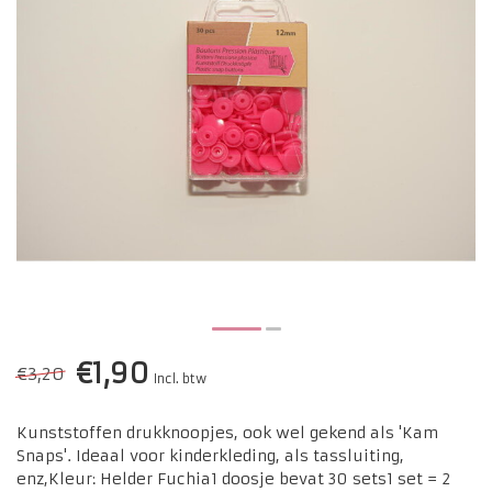
€1,90
€3,20
Incl. btw
Kunststoffen drukknoopjes, ook wel gekend als 'Kam
Snaps'. Ideaal voor kinderkleding, als tassluiting,
enz,Kleur: Helder Fuchia1 doosje bevat 30 sets1 set = 2