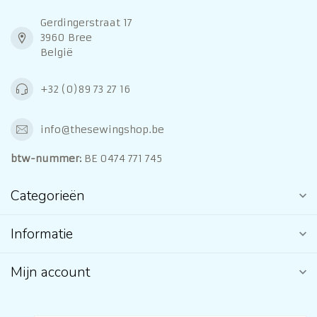
Gerdingerstraat 17
3960 Bree
België
+32 (0)89 73 27 16
info@thesewingshop.be
btw-nummer:
BE 0474 771 745
Categorieën
Informatie
Mijn account