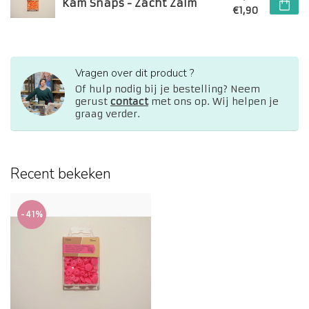
Kam Snaps - Zacht Zalm
€1,90
Vragen over dit product ?
Of hulp nodig bij je bestelling? Neem
gerust
contact
met ons op. Wij helpen je
graag verder.
Recent bekeken
-41%