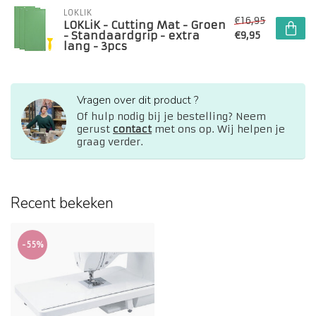
LOKLIK
€16,95
LOKLiK - Cutting Mat - Groen
- Standaardgrip - extra
€9,95
lang - 3pcs
Vragen over dit product ?
Of hulp nodig bij je bestelling? Neem
gerust
contact
met ons op. Wij helpen je
graag verder.
Recent bekeken
-55%