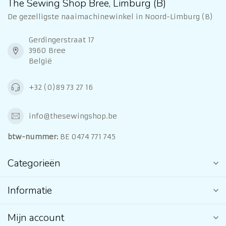
The Sewing Shop Bree, Limburg (B)
De gezelligste naaimachinewinkel in Noord-Limburg (B)
Gerdingerstraat 17
3960 Bree
België
+32 (0)89 73 27 16
info@thesewingshop.be
btw-nummer:
BE 0474 771 745
Categorieën
Informatie
Mijn account