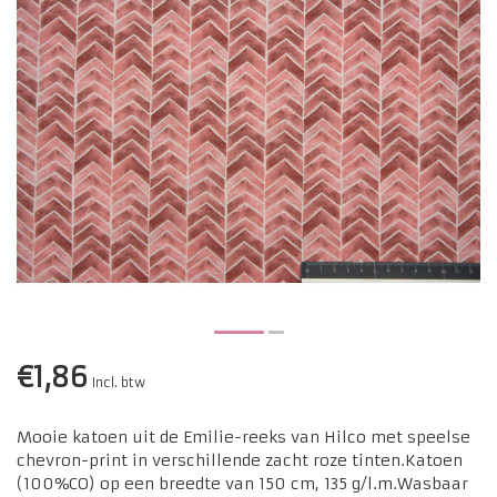
€1,86
Incl. btw
Mooie katoen uit de Emilie-reeks van Hilco met speelse
chevron-print in verschillende zacht roze tinten.Katoen
(100%CO) op een breedte van 150 cm, 135 g/l.m.Wasbaar