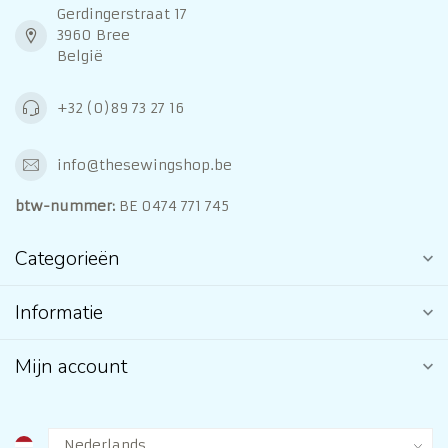
Gerdingerstraat 17
3960 Bree
België
+32 (0)89 73 27 16
info@thesewingshop.be
btw-nummer:
BE 0474 771 745
Categorieën
Informatie
Mijn account