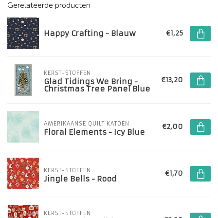
Gerelateerde producten
Happy Crafting - Blauw
€1,25
KERST-STOFFEN
€13,20
Glad Tidings We Bring -
Christmas Tree Panel Blue
AMERIKAANSE QUILT KATOEN
€2,00
Floral Elements - Icy Blue
KERST-STOFFEN
€1,70
Jingle Bells - Rood
KERST-STOFFEN