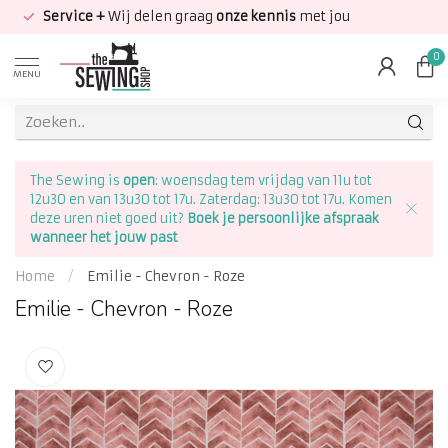
Service +
Wij delen graag
onze kennis
met jou
0
MENU
The Sewing is
open
: woensdag tem vrijdag van 11u tot
12u30 en van 13u30 tot 17u. Zaterdag: 13u30 tot 17u. Komen
deze uren niet goed uit?
Boek je persoonlijke afspraak
wanneer het jouw past
Home
/
Emilie - Chevron - Roze
Emilie - Chevron - Roze