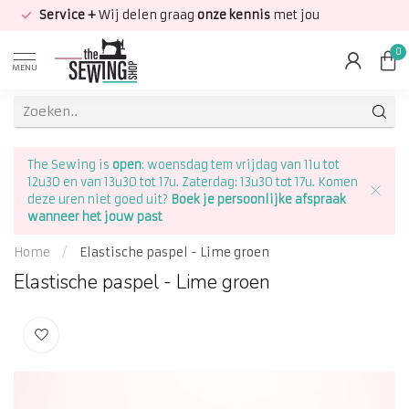
Service +
Wij delen graag
onze kennis
met jou
0
MENU
The Sewing is
open
: woensdag tem vrijdag van 11u tot
12u30 en van 13u30 tot 17u. Zaterdag: 13u30 tot 17u. Komen
deze uren niet goed uit?
Boek je persoonlijke afspraak
wanneer het jouw past
Home
/
Elastische paspel - Lime groen
Elastische paspel - Lime groen