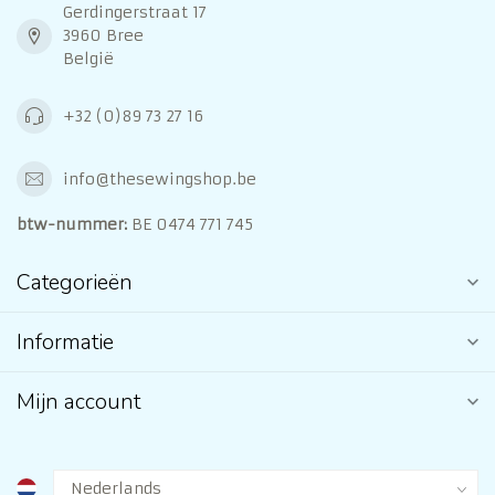
Gerdingerstraat 17
3960 Bree
België
+32 (0)89 73 27 16
info@thesewingshop.be
btw-nummer:
BE 0474 771 745
Categorieën
Informatie
Mijn account