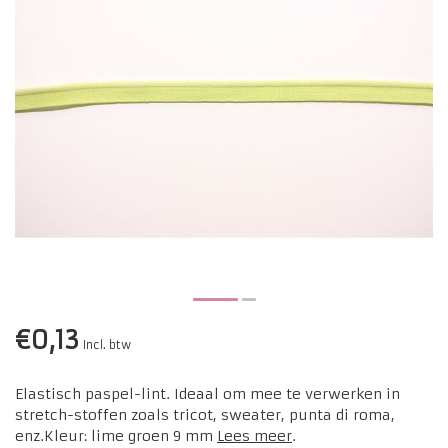
€0,13
Incl. btw
Elastisch paspel-lint. Ideaal om mee te verwerken in
stretch-stoffen zoals tricot, sweater, punta di roma,
enz.Kleur: lime groen 9 mm
Lees meer
.