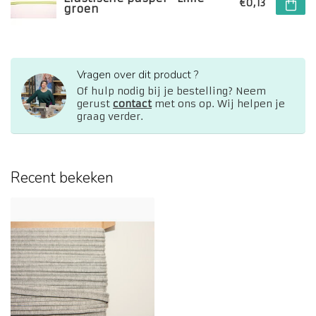
€0,13
groen
Vragen over dit product ?
Of hulp nodig bij je bestelling? Neem
gerust
contact
met ons op. Wij helpen je
graag verder.
Recent bekeken