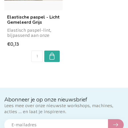
Elastische paspel - Licht
Gemeleerd Grijs
Elastisch paspel-lint,
bijpassend aan onze
voorgevouwen stretch-
€0,13
biais. Ideaal om...
Abonneer je op onze nieuwsbrief
Lees mee over onze nieuwste workshops, machines,
acties ... en laat je inspireren.