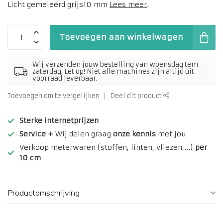
Licht gemeleerd grijs10 mm
Lees meer
.
Toevoegen aan winkelwagen
Wij verzenden jouw bestelling van woensdag tem
zaterdag. Let op! Niet alle machines zijn altijd uit
voorraad leverbaar.
Toevoegen om te vergelijken
Deel dit product
Sterke internetprijzen
Service +
Wij delen graag
onze kennis
met jou
Verkoop meterwaren (stoffen, linten, vliezen,...)
per
10 cm
Productomschrijving