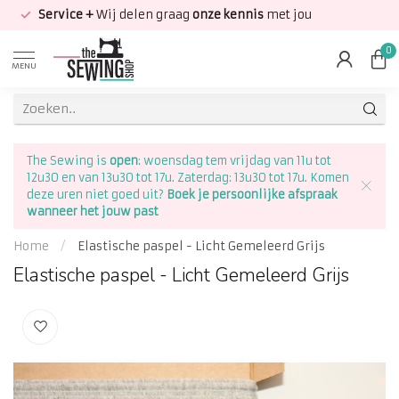
Service +
Wij delen graag
onze kennis
met jou
0
MENU
The Sewing is
open
: woensdag tem vrijdag van 11u tot
12u30 en van 13u30 tot 17u. Zaterdag: 13u30 tot 17u. Komen
deze uren niet goed uit?
Boek je persoonlijke afspraak
wanneer het jouw past
Home
/
Elastische paspel - Licht Gemeleerd Grijs
Elastische paspel - Licht Gemeleerd Grijs