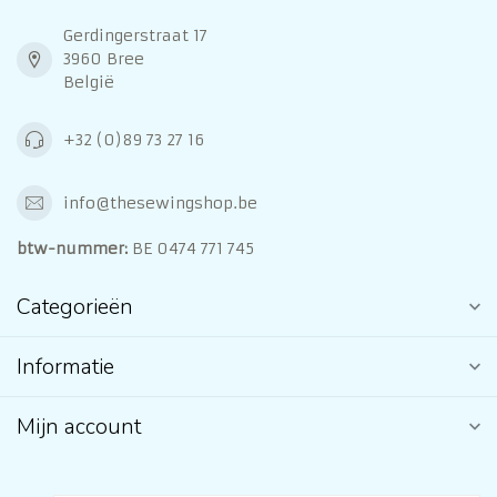
Gerdingerstraat 17
3960 Bree
België
+32 (0)89 73 27 16
info@thesewingshop.be
btw-nummer:
BE 0474 771 745
Categorieën
Informatie
Mijn account