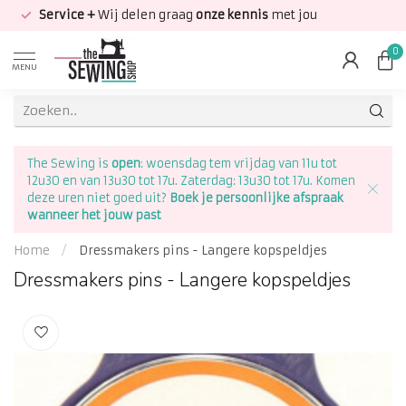
Service +
Wij delen graag
onze kennis
met jou
0
MENU
The Sewing is
open
: woensdag tem vrijdag van 11u tot
12u30 en van 13u30 tot 17u. Zaterdag: 13u30 tot 17u. Komen
deze uren niet goed uit?
Boek je persoonlijke afspraak
wanneer het jouw past
Home
/
Dressmakers pins - Langere kopspeldjes
Dressmakers pins - Langere kopspeldjes