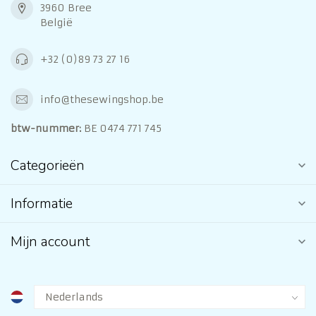
3960 Bree
België
+32 (0)89 73 27 16
info@thesewingshop.be
btw-nummer:
BE 0474 771 745
Categorieën
Informatie
Mijn account