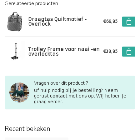
Gerelateerde producten
Draagtas Quiltmotief -
€69,95
Overlock
Trolley Frame voor naai -en
€38,95
overlocktas
Vragen over dit product ?
Of hulp nodig bij je bestelling? Neem
gerust
contact
met ons op. Wij helpen je
graag verder.
Recent bekeken