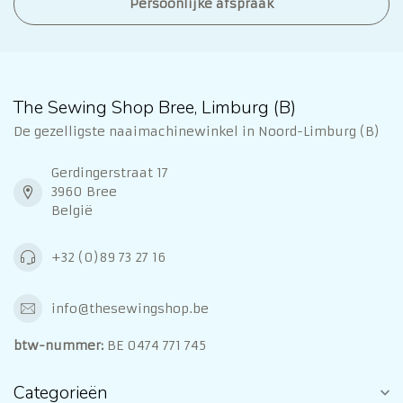
Persoonlijke afspraak
The Sewing Shop Bree, Limburg (B)
De gezelligste naaimachinewinkel in Noord-Limburg (B)
Gerdingerstraat 17
3960 Bree
België
+32 (0)89 73 27 16
info@thesewingshop.be
btw-nummer:
BE 0474 771 745
Categorieën