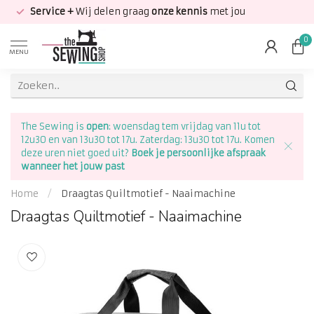
Service +
Wij delen graag
onze kennis
met jou
0
MENU
The Sewing is
open
: woensdag tem vrijdag van 11u tot
12u30 en van 13u30 tot 17u. Zaterdag: 13u30 tot 17u. Komen
deze uren niet goed uit?
Boek je persoonlijke afspraak
wanneer het jouw past
Home
/
Draagtas Quiltmotief - Naaimachine
Draagtas Quiltmotief - Naaimachine