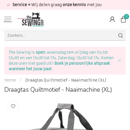
Service +
Wij delen graag
onze kennis
met jou
0
MENU
The Sewing is
open
: woensdag tem vrijdag van 11u tot
12u30 en van 13u30 tot 17u. Zaterdag: 13u30 tot 17u. Komen
deze uren niet goed uit?
Boek je persoonlijke afspraak
wanneer het jouw past
Home
/
Draagtas Quiltmotief - Naaimachine (XL)
Draagtas Quiltmotief - Naaimachine (XL)