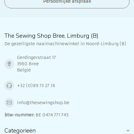
Persoonlijke afspraak
The Sewing Shop Bree, Limburg (B)
De gezelligste naaimachinewinkel in Noord-Limburg (B)
Gerdingerstraat 17
3960 Bree
België
+32 (0)89 73 27 16
info@thesewingshop.be
btw-nummer:
BE 0474 771 745
Categorieën