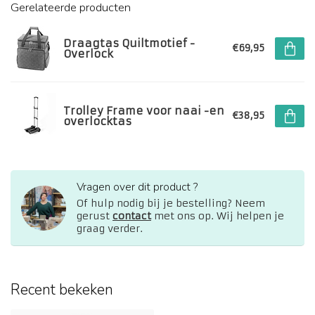
Gerelateerde producten
Draagtas Quiltmotief -
€69,95
Overlock
Trolley Frame voor naai -en
€38,95
overlocktas
Vragen over dit product ?
Of hulp nodig bij je bestelling? Neem
gerust
contact
met ons op. Wij helpen je
graag verder.
Recent bekeken