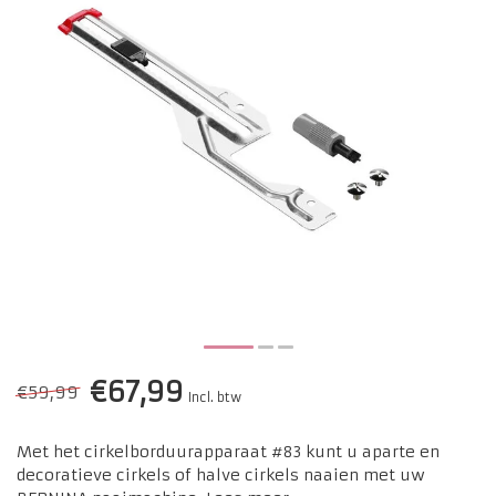
€67,99
€59,99
Incl. btw
Met het cirkelborduurapparaat #83 kunt u aparte en
decoratieve cirkels of halve cirkels naaien met uw