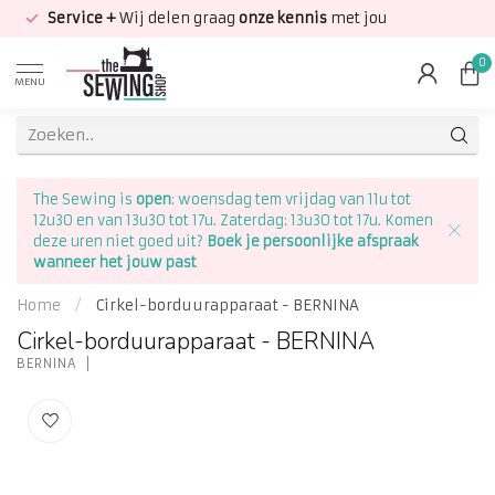
Service +
Wij delen graag
onze kennis
met jou
0
MENU
The Sewing is
open
: woensdag tem vrijdag van 11u tot
12u30 en van 13u30 tot 17u. Zaterdag: 13u30 tot 17u. Komen
deze uren niet goed uit?
Boek je persoonlijke afspraak
wanneer het jouw past
Home
/
Cirkel-borduurapparaat - BERNINA
Cirkel-borduurapparaat - BERNINA
BERNINA