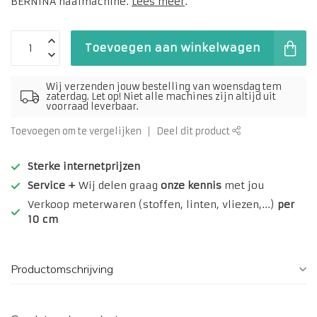
BERNINA naaimachine.
Lees meer
.
Toevoegen aan winkelwagen
Wij verzenden jouw bestelling van woensdag tem
zaterdag. Let op! Niet alle machines zijn altijd uit
voorraad leverbaar.
Toevoegen om te vergelijken
Deel dit product
Sterke internetprijzen
Service +
Wij delen graag
onze kennis
met jou
Verkoop meterwaren (stoffen, linten, vliezen,...)
per
10 cm
Productomschrijving