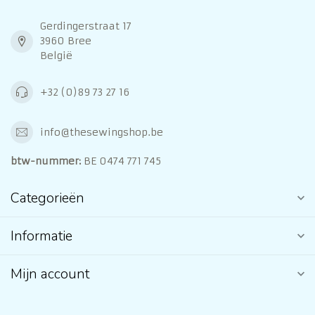
Gerdingerstraat 17
3960 Bree
België
+32 (0)89 73 27 16
info@thesewingshop.be
btw-nummer:
BE 0474 771 745
Categorieën
Informatie
Mijn account