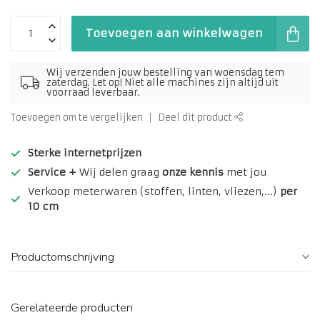
Toevoegen aan winkelwagen
Wij verzenden jouw bestelling van woensdag tem
zaterdag. Let op! Niet alle machines zijn altijd uit
voorraad leverbaar.
Toevoegen om te vergelijken
Deel dit product
Sterke internetprijzen
Service +
Wij delen graag
onze kennis
met jou
Verkoop meterwaren (stoffen, linten, vliezen,...)
per
10 cm
Productomschrijving
Gerelateerde producten