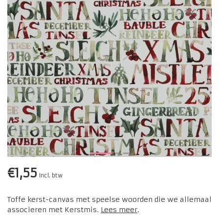
€1,55
Incl. btw
Toffe kerst-canvas met speelse woorden die we allemaal
associeren met Kerstmis.
Lees meer
.