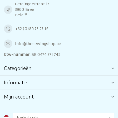
Gerdingerstraat 17
3960 Bree
België
+32 (0)89 73 27 16
info@thesewingshop.be
btw-nummer:
BE 0474 771 745
Categorieën
Informatie
Mijn account