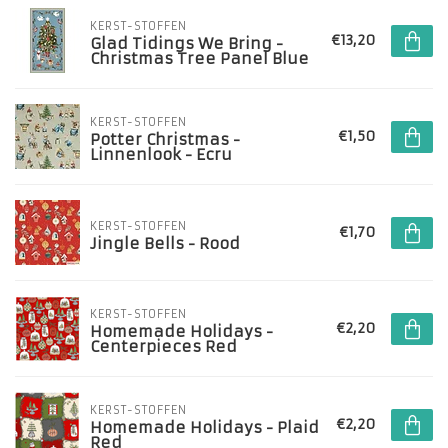
KERST-STOFFEN
€13,20
Glad Tidings We Bring -
Christmas Tree Panel Blue
KERST-STOFFEN
€1,50
Potter Christmas -
Linnenlook - Ecru
KERST-STOFFEN
€1,70
Jingle Bells - Rood
KERST-STOFFEN
€2,20
Homemade Holidays -
Centerpieces Red
KERST-STOFFEN
€2,20
Homemade Holidays - Plaid
Red