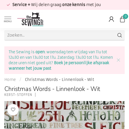
Service +
Wij delen graag
onze kennis
met jou
0
MENU
The Sewing is
open
: woensdag tem vrijdag van 11u tot
12u30 en van 13u30 tot 17u. Zaterdag: 13u30 tot 17u. Komen
deze uren niet goed uit?
Boek je persoonlijke afspraak
wanneer het jouw past
Home
/
Christmas Words - Linnenlook - Wit
Christmas Words - Linnenlook - Wit
KERST-STOFFEN