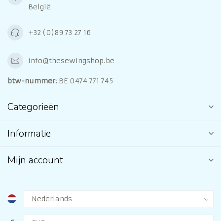
België
+32 (0)89 73 27 16
info@thesewingshop.be
btw-nummer:
BE 0474 771 745
Categorieën
Informatie
Mijn account