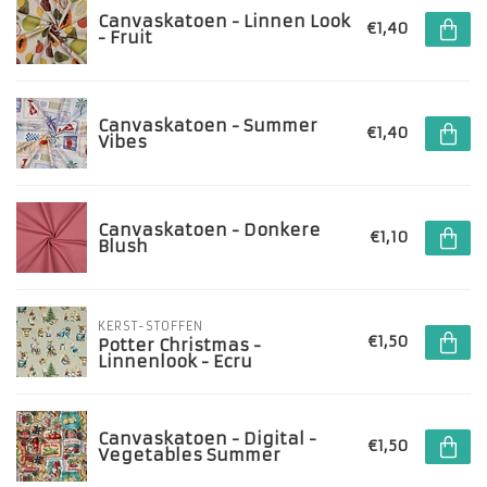
Canvaskatoen - Linnen Look
€1,40
- Fruit
Canvaskatoen - Summer
€1,40
Vibes
Canvaskatoen - Donkere
€1,10
Blush
KERST-STOFFEN
€1,50
Potter Christmas -
Linnenlook - Ecru
Canvaskatoen - Digital -
€1,50
Vegetables Summer