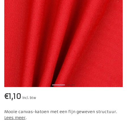
€1,10
Incl. btw
Mooie canvas-katoen met een fijn geweven structuur.
Lees meer
.