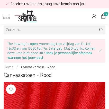
Service +
Wij delen graag
onze kennis
met jou
0
MENU
The Sewing is
open
: woensdag tem vrijdag van 11u tot
12u30 en van 13u30 tot 17u. Zaterdag: 13u30 tot 17u. Komen
deze uren niet goed uit?
Boek je persoonlijke afspraak
wanneer het jouw past
Home
/
Canvaskatoen - Rood
Canvaskatoen - Rood