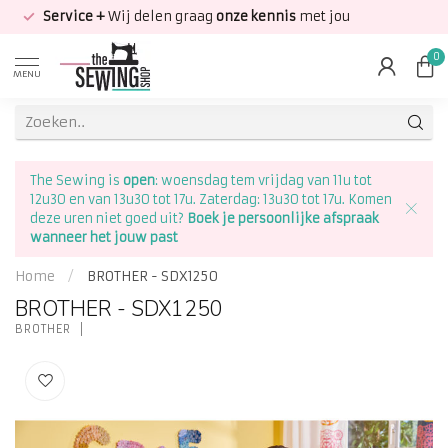
Service +
Wij delen graag
onze kennis
met jou
0
MENU
The Sewing is
open
: woensdag tem vrijdag van 11u tot
12u30 en van 13u30 tot 17u. Zaterdag: 13u30 tot 17u. Komen
deze uren niet goed uit?
Boek je persoonlijke afspraak
wanneer het jouw past
Home
/
BROTHER - SDX1250
BROTHER - SDX1250
BROTHER