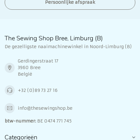
Persoonlijke afspraak
The Sewing Shop Bree, Limburg (B)
De gezelligste naaimachinewinkel in Noord-Limburg (B)
Gerdingerstraat 17
3960 Bree
België
+32 (0)89 73 27 16
info@thesewingshop.be
btw-nummer:
BE 0474 771 745
Categorieën