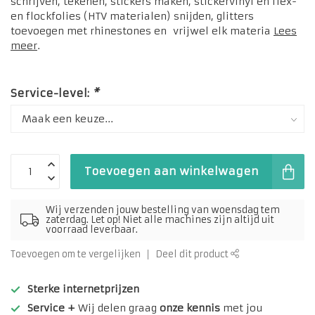
schrijven, tekenen, stickers maken, stickervinyl en flex-
en flockfolies (HTV materialen) snijden, glitters
toevoegen met rhinestones en vrijwel elk materia
Lees
meer
.
Service-level:
*
Toevoegen aan winkelwagen
Wij verzenden jouw bestelling van woensdag tem
zaterdag. Let op! Niet alle machines zijn altijd uit
voorraad leverbaar.
Toevoegen om te vergelijken
Deel dit product
Sterke internetprijzen
Service +
Wij delen graag
onze kennis
met jou