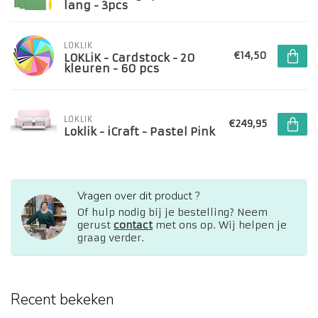
lang - 3pcs
LOKLIK
€14,50
LOKLiK - Cardstock - 20
kleuren - 60 pcs
LOKLIK
€249,95
Loklik - iCraft - Pastel Pink
Vragen over dit product ?
Of hulp nodig bij je bestelling? Neem
gerust
contact
met ons op. Wij helpen je
graag verder.
Recent bekeken