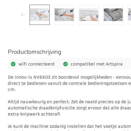
Productomschrijving
wifi connecteerd
compatibel met Artspira
De Innov-is NV880E zit boordevol mogelijkheden - eenvou
direct te bedienen vanuit de centrale bedieningstoetsen 
cm.
Altijd nauwkeurig en perfect. Zet de naald precies op de j
automatische draadknipfunctie zorgt ervoor dat alle draa
extra knipwerk achteraf!
Je kunt de machine zodanig instellen dat het voetje auto