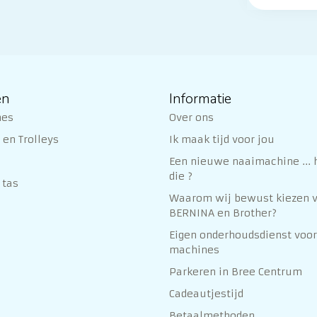
ën
Informatie
nes
Over ons
en Trolleys
Ik maak tijd voor jou
Een nieuwe naaimachine ... h
die ?
 tas
Waarom wij bewust kiezen 
BERNINA en Brother?
Eigen onderhoudsdienst voor
machines
Parkeren in Bree Centrum
Cadeautjestijd
Betaalmethoden