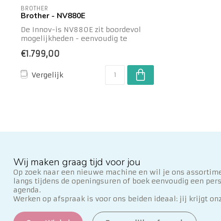
BROTHER
Brother - NV880E
De Innov-is NV880E zit boordevol
mogelijkheden - eenvoudig te
gebruiken! De mees...
€1.799,00
Vergelijk
Wij maken graag tijd voor jou
Op zoek naar een nieuwe machine en wil je ons assortime
langs tijdens de openingsuren of boek eenvoudig een per
agenda.
Werken op afspraak is voor ons beiden ideaal: jij krijgt on