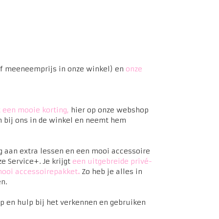
f meeneemprijs in onze winkel) en
onze
 een mooie korting,
hier op onze webshop
 bij ons in de winkel en neemt hem
 aan extra lessen en een mooi accessoire
e Service+. Je krijgt
een uitgebreide privé-
ooi accessoirepakket
.
Zo heb je alles in
n.
oop en hulp bij het verkennen en gebruiken