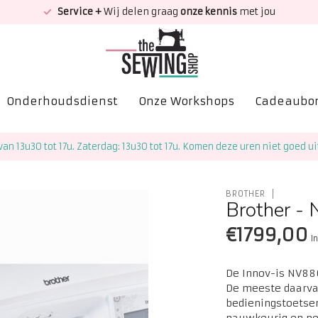
Service +
Wij delen graag
onze kennis
met jou
Onderhoudsdienst
Onze Workshops
Cadeaubo
van 13u30 tot 17u. Zaterdag: 13u30 tot 17u. Komen deze uren niet goed ui
BROTHER
Brother -
€1799,00
I
De Innov-is NV880
De meeste daarvan
bedieningstoetsen