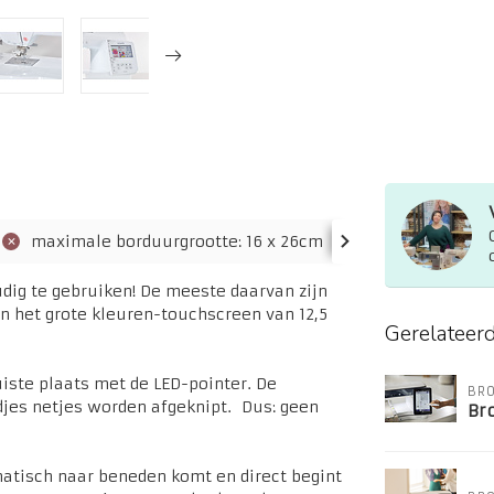
maximale borduurgrootte: 16 x 26cm
geen ingebou
dig te gebruiken! De meeste daarvan zijn
en het grote kleuren-touchscreen van 12,5
Gerelateer
uiste plaats met de LED-pointer. De
BRO
djes netjes worden afgeknipt. Dus: geen
Br
matisch naar beneden komt en direct begint