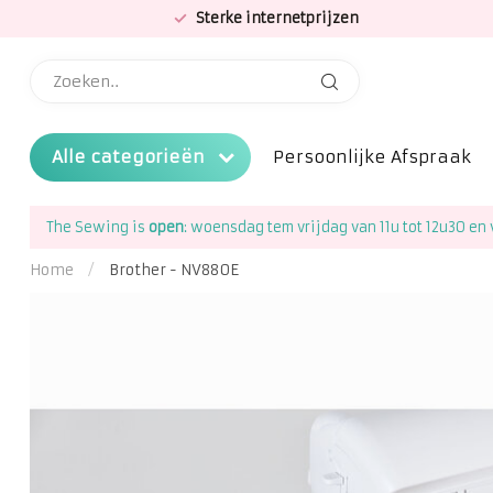
Sterke internetprijzen
Alle categorieën
Persoonlijke Afspraak
The Sewing is
open
: woensdag tem vrijdag van 11u tot 12u30 en 
Home
/
Brother - NV880E