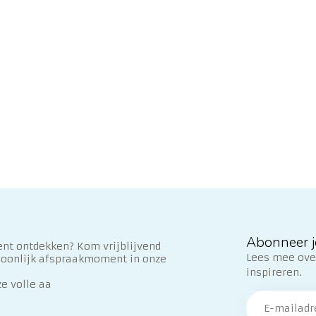
Abonneer j
nt ontdekken? Kom vrijblijvend
Lees mee over
soonlijk afspraakmoment in onze
inspireren.
ze volle aa