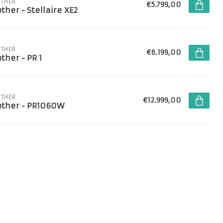
THER
€5.799,00
ther - Stellaire XE2
THER
€6.199,00
ther - PR 1
THER
€12.999,00
other - PR1060W