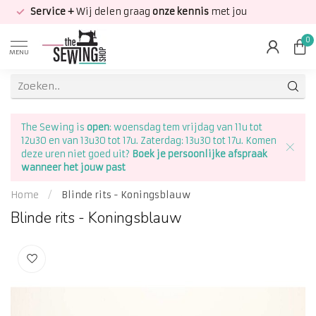
Service +
Wij delen graag
onze kennis
met jou
0
MENU
The Sewing is
open
: woensdag tem vrijdag van 11u tot
12u30 en van 13u30 tot 17u. Zaterdag: 13u30 tot 17u. Komen
deze uren niet goed uit?
Boek je persoonlijke afspraak
wanneer het jouw past
Home
/
Blinde rits - Koningsblauw
Blinde rits - Koningsblauw