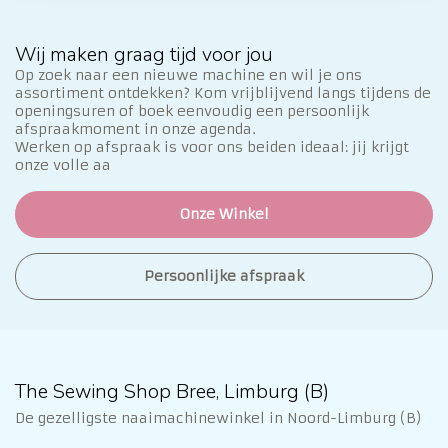
Wij maken graag tijd voor jou
Op zoek naar een nieuwe machine en wil je ons
assortiment ontdekken? Kom vrijblijvend langs tijdens de
openingsuren of boek eenvoudig een persoonlijk
afspraakmoment in onze agenda.
Werken op afspraak is voor ons beiden ideaal: jij krijgt
onze volle aa
Onze Winkel
Persoonlijke afspraak
The Sewing Shop Bree, Limburg (B)
De gezelligste naaimachinewinkel in Noord-Limburg (B)