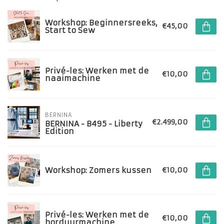
Workshop: Beginnersreeks,
€45,00
Start to Sew
Privé-les: Werken met de
€10,00
naaimachine
BERNINA
€2.499,00
BERNINA - B495 - Liberty
Edition
Workshop: Zomers kussen
€10,00
Privé-les: Werken met de
€10,00
borduurmachine