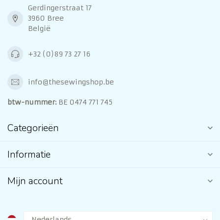
Gerdingerstraat 17
3960 Bree
België
+32 (0)89 73 27 16
info@thesewingshop.be
btw-nummer:
BE 0474 771 745
Categorieën
Informatie
Mijn account