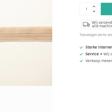
Wij verzend
alle machine
Toevoegen om te ve
Sterke interne
Service +
Wij 
Verkoop meterw