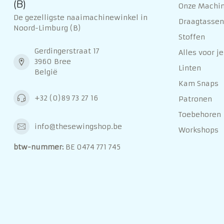
(B)
Onze Machi
De gezelligste naaimachinewinkel in
Draagtassen 
Noord-Limburg (B)
Stoffen
Gerdingerstraat 17
Alles voor je
3960 Bree
Linten
België
Kam Snaps
+32 (0)89 73 27 16
Patronen
Toebehoren
info@thesewingshop.be
Workshops
btw-nummer:
BE 0474 771 745