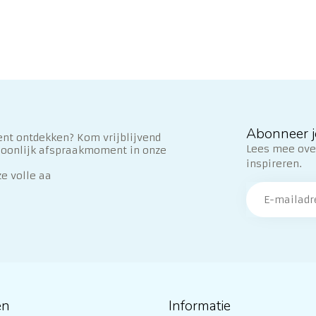
Abonneer j
nt ontdekken? Kom vrijblijvend
Lees mee over
soonlijk afspraakmoment in onze
inspireren.
ze volle aa
ën
Informatie