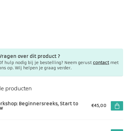
Vragen over dit product ?
Of hulp nodig bij je bestelling? Neem gerust
contact
met
ons op. Wij helpen je graag verder.
de producten
rkshop: Beginnersreeks, Start to
€45,00
w