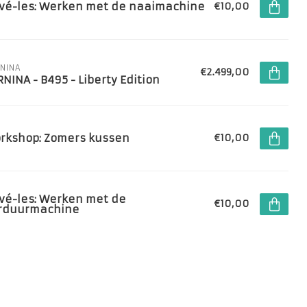
ivé-les: Werken met de naaimachine
€10,00
NINA
€2.499,00
RNINA - B495 - Liberty Edition
rkshop: Zomers kussen
€10,00
ivé-les: Werken met de
€10,00
rduurmachine