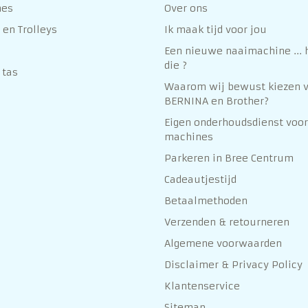
nes
Over ons
en Trolleys
Ik maak tijd voor jou
Een nieuwe naaimachine ... h
die ?
 tas
Waarom wij bewust kiezen 
BERNINA en Brother?
Eigen onderhoudsdienst voor
machines
Parkeren in Bree Centrum
Cadeautjestijd
Betaalmethoden
Verzenden & retourneren
Algemene voorwaarden
Disclaimer & Privacy Policy
Klantenservice
Sitemap