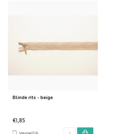
Blinde rits - beige
€1,85
Vergelijk