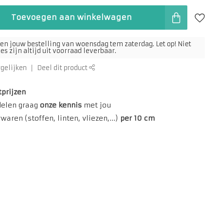
Toevoegen aan winkelwagen
en jouw bestelling van woensdag tem zaterdag. Let op! Niet
s zijn altijd uit voorraad leverbaar.
rgelijken
Deel dit product
tprijzen
delen graag
onze kennis
met jou
aren (stoffen, linten, vliezen,...)
per 10 cm