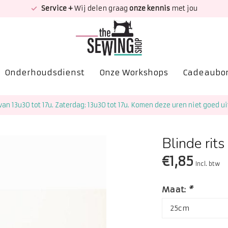
Service +
Wij delen graag
onze kennis
met jou
Onderhoudsdienst
Onze Workshops
Cadeaubo
van 13u30 tot 17u. Zaterdag: 13u30 tot 17u. Komen deze uren niet goed ui
Blinde rits
€1,85
Incl. btw
Maat:
*