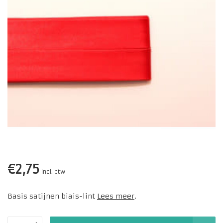
€2,75
Incl. btw
Basis satijnen biais-lint
Lees meer
.