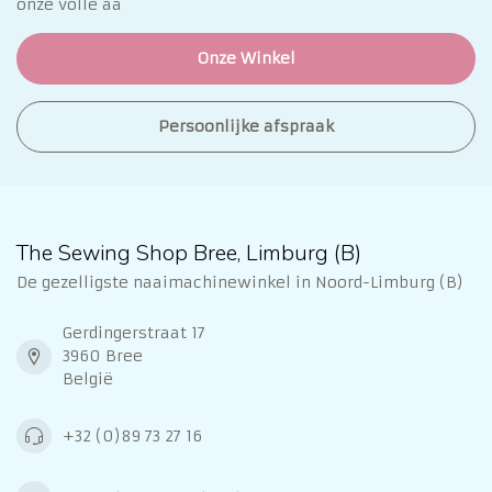
onze volle aa
Onze Winkel
Persoonlijke afspraak
The Sewing Shop Bree, Limburg (B)
De gezelligste naaimachinewinkel in Noord-Limburg (B)
Gerdingerstraat 17
3960 Bree
België
+32 (0)89 73 27 16