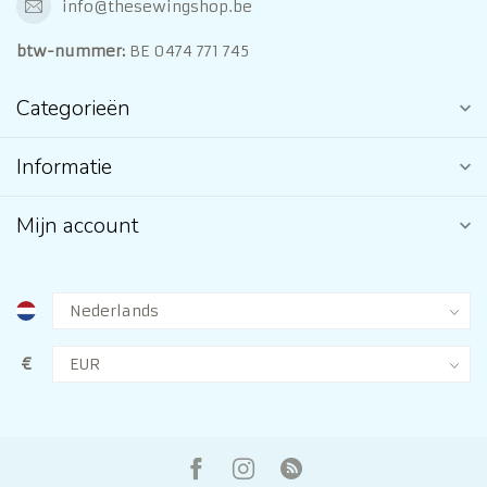
info@thesewingshop.be
btw-nummer:
BE 0474 771 745
Categorieën
Informatie
Mijn account
€