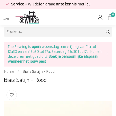
Service +
Wij delen graag
onze kennis
met jou
0
MENU
The Sewing is
open
: woensdag tem vrijdag van 11u tot
12u30 en van 13u30 tot 17u. Zaterdag: 13u30 tot 17u. Komen
deze uren niet goed uit?
Boek je persoonlijke afspraak
wanneer het jouw past
Home
/
Biais Satijn - Rood
Biais Satijn - Rood