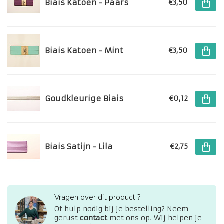
Biais Katoen - Paars
€3,50
Biais Katoen - Mint
€3,50
Goudkleurige Biais
€0,12
Biais Satijn - Lila
€2,75
Vragen over dit product ?
Of hulp nodig bij je bestelling? Neem
gerust
contact
met ons op. Wij helpen je