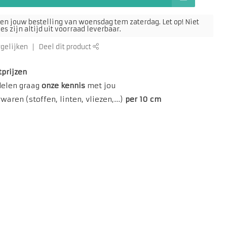
en jouw bestelling van woensdag tem zaterdag. Let op! Niet
s zijn altijd uit voorraad leverbaar.
rgelijken
Deel dit product
tprijzen
delen graag
onze kennis
met jou
aren (stoffen, linten, vliezen,...)
per 10 cm