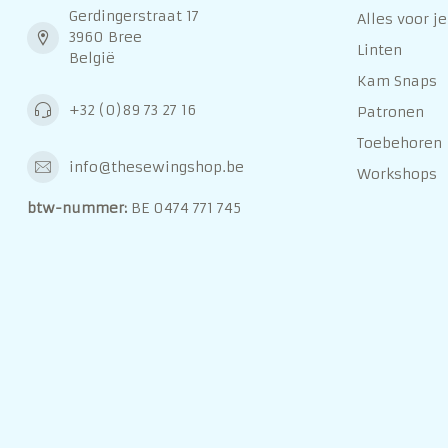
Gerdingerstraat 17
Alles voor je
3960 Bree
Linten
België
Kam Snaps
+32 (0)89 73 27 16
Patronen
Toebehoren
info@thesewingshop.be
Workshops
btw-nummer:
BE 0474 771 745