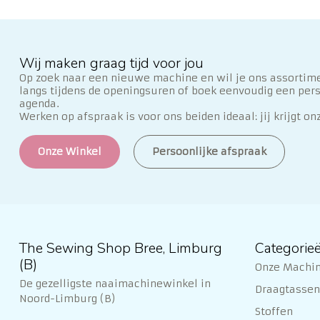
Wij maken graag tijd voor jou
Op zoek naar een nieuwe machine en wil je ons assortime
langs tijdens de openingsuren of boek eenvoudig een per
agenda.
Werken op afspraak is voor ons beiden ideaal: jij krijgt on
Onze Winkel
Persoonlijke afspraak
The Sewing Shop Bree, Limburg
Categorie
(B)
Onze Machi
De gezelligste naaimachinewinkel in
Draagtassen 
Noord-Limburg (B)
Stoffen