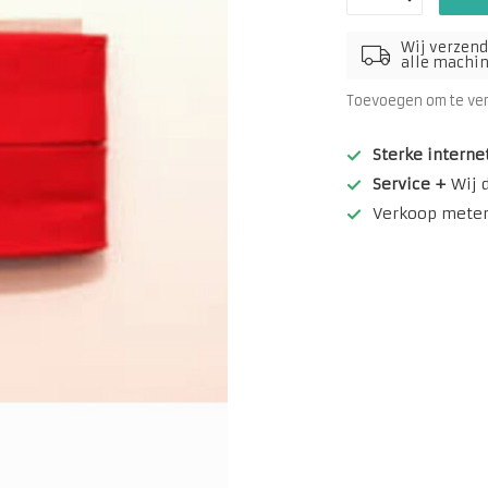
Wij verzend
alle machine
Toevoegen om te ve
Sterke interne
Service +
Wij 
Verkoop meterw