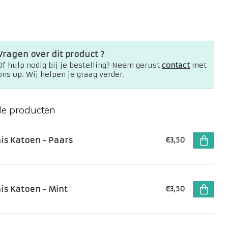
Vragen over dit product ?
Of hulp nodig bij je bestelling? Neem gerust
contact
met
ons op. Wij helpen je graag verder.
de producten
ais Katoen - Paars
€3,50
ais Katoen - Mint
€3,50