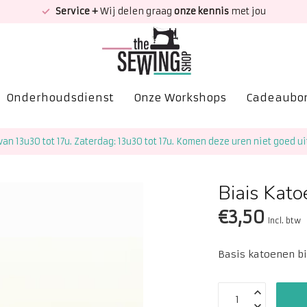
Service +
Wij delen graag
onze kennis
met jou
Onderhoudsdienst
Onze Workshops
Cadeaubo
van 13u30 tot 17u. Zaterdag: 13u30 tot 17u. Komen deze uren niet goed ui
Biais Kato
€3,50
Incl. btw
Basis katoenen bi