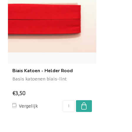
Biais Katoen - Helder Rood
Basis katoenen biais-lint
€3,50
Vergelijk