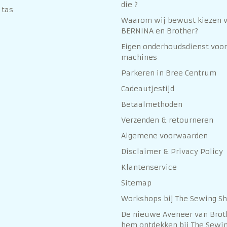
die ?
 tas
Waarom wij bewust kiezen 
BERNINA en Brother?
Eigen onderhoudsdienst voor
machines
Parkeren in Bree Centrum
Cadeautjestijd
Betaalmethoden
Verzenden & retourneren
Algemene voorwaarden
Disclaimer & Privacy Policy
Klantenservice
Sitemap
Workshops bij The Sewing S
De nieuwe Aveneer van Brot
hem ontdekken bij The Sewin