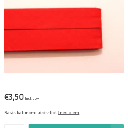
€3,50
Incl. btw
Basis katoenen biais-lint
Lees meer
.