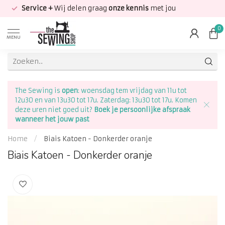
Service +
Wij delen graag
onze kennis
met jou
0
MENU
The Sewing is
open
: woensdag tem vrijdag van 11u tot
12u30 en van 13u30 tot 17u. Zaterdag: 13u30 tot 17u. Komen
deze uren niet goed uit?
Boek je persoonlijke afspraak
wanneer het jouw past
Home
/
Biais Katoen - Donkerder oranje
Biais Katoen - Donkerder oranje