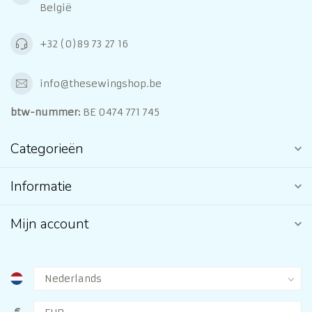
België
+32 (0)89 73 27 16
info@thesewingshop.be
btw-nummer:
BE 0474 771 745
Categorieën
Informatie
Mijn account