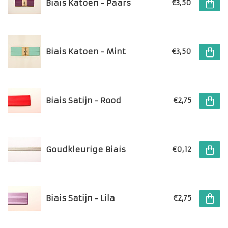
Biais Katoen - Paars
€3,50
Biais Katoen - Mint
€3,50
Biais Satijn - Rood
€2,75
Goudkleurige Biais
€0,12
Biais Satijn - Lila
€2,75