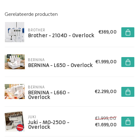
Gerelateerde producten
BROTHER
€369,00
Brother - 2104D - Overlock
BERNINA
€1.999,00
BERNINA - L650 - Overlock
BERNINA
€2.299,00
BERNINA - L660 -
Overlock
JUKI
€1.999,00
Juki - MO-2500 -
€1.699,00
Overlock