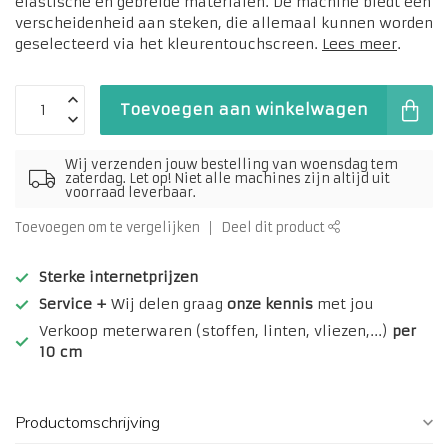
elastische en gebreide materialen. De machine biedt een
verscheidenheid aan steken, die allemaal kunnen worden
geselecteerd via het kleurentouchscreen.
Lees meer
.
Toevoegen aan winkelwagen
Wij verzenden jouw bestelling van woensdag tem
zaterdag. Let op! Niet alle machines zijn altijd uit
voorraad leverbaar.
Toevoegen om te vergelijken
Deel dit product
Sterke internetprijzen
Service +
Wij delen graag
onze kennis
met jou
Verkoop meterwaren (stoffen, linten, vliezen,...)
per
10 cm
Productomschrijving