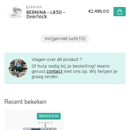
BERNINA
€2.499,00
BERNINA - L850 -
Overlock
Inrijgen met lucht
(12)
Vragen over dit product ?
Of hulp nodig bij je bestelling? Neem
gerust
contact
met ons op. Wij helpen je
graag verder.
Recent bekeken
SERVICE PLUS