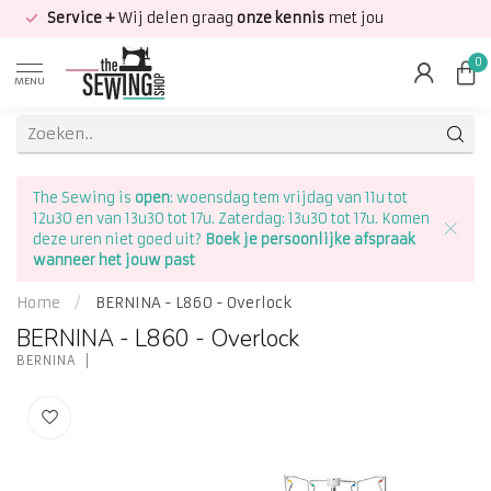
Service +
Wij delen graag
onze kennis
met jou
0
MENU
The Sewing is
open
: woensdag tem vrijdag van 11u tot
12u30 en van 13u30 tot 17u. Zaterdag: 13u30 tot 17u. Komen
deze uren niet goed uit?
Boek je persoonlijke afspraak
wanneer het jouw past
Home
/
BERNINA - L860 - Overlock
BERNINA - L860 - Overlock
BERNINA