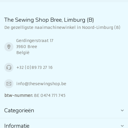
The Sewing Shop Bree, Limburg (B)
De gezelligste naaimachinewinkel in Noord-Limburg (B)
Gerdingerstraat 17
3960 Bree
België
+32 (0)89 73 27 16
info@thesewingshop.be
btw-nummer:
BE 0474 771 745
Categorieën
Informatie