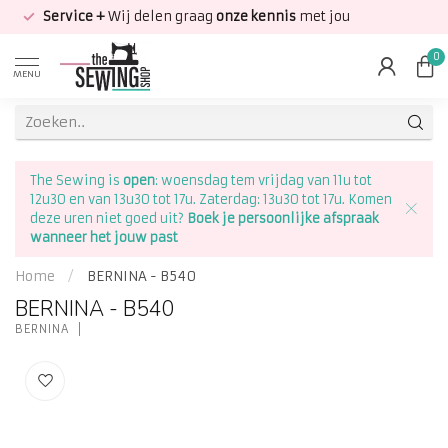
Service +
Wij delen graag
onze kennis
met jou
0
MENU
The Sewing is
open
: woensdag tem vrijdag van 11u tot
12u30 en van 13u30 tot 17u. Zaterdag: 13u30 tot 17u. Komen
deze uren niet goed uit?
Boek je persoonlijke afspraak
wanneer het jouw past
Home
/
BERNINA - B540
BERNINA - B540
BERNINA