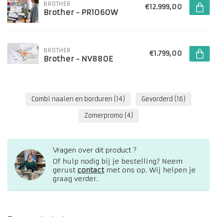
BROTHER
€12.999,00
Brother - PR1060W
BROTHER
€1.799,00
Brother - NV880E
Combi naaien en borduren
(14)
Gevorderd
(16)
Zomerpromo
(4)
Vragen over dit product ?
Of hulp nodig bij je bestelling? Neem
gerust
contact
met ons op. Wij helpen je
graag verder.