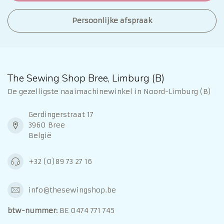
Persoonlijke afspraak
The Sewing Shop Bree, Limburg (B)
De gezelligste naaimachinewinkel in Noord-Limburg (B)
Gerdingerstraat 17
3960 Bree
België
+32 (0)89 73 27 16
info@thesewingshop.be
btw-nummer:
BE 0474 771 745