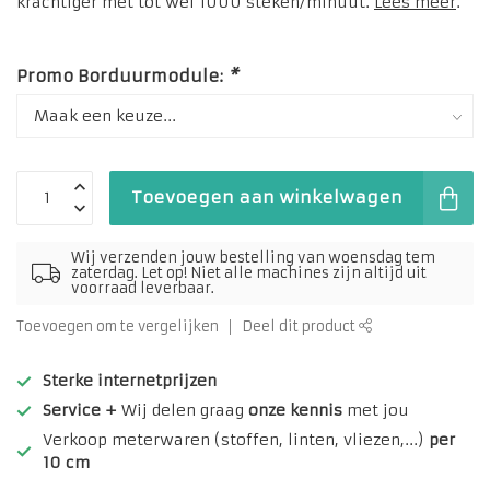
krachtiger met tot wel 1000 steken/minuut.
Lees meer
.
Promo Borduurmodule:
*
Toevoegen aan winkelwagen
Wij verzenden jouw bestelling van woensdag tem
zaterdag. Let op! Niet alle machines zijn altijd uit
voorraad leverbaar.
Toevoegen om te vergelijken
Deel dit product
Sterke internetprijzen
Service +
Wij delen graag
onze kennis
met jou
Verkoop meterwaren (stoffen, linten, vliezen,...)
per
10 cm